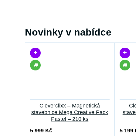
Novinky v nabídce
Cleverclixx – Magnetická
Cl
stavebnice Mega Creative Pack
stave
Pastel – 210 ks
5 999 Kč
5 199