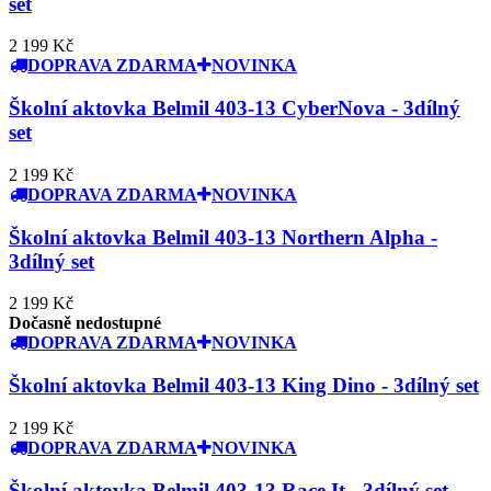
set
2 199 Kč
DOPRAVA ZDARMA
NOVINKA
Školní aktovka Belmil 403-13 CyberNova - 3dílný
set
2 199 Kč
DOPRAVA ZDARMA
NOVINKA
Školní aktovka Belmil 403-13 Northern Alpha -
3dílný set
2 199 Kč
Dočasně nedostupné
DOPRAVA ZDARMA
NOVINKA
Školní aktovka Belmil 403-13 King Dino - 3dílný set
2 199 Kč
DOPRAVA ZDARMA
NOVINKA
Školní aktovka Belmil 403-13 Race It - 3dílný set