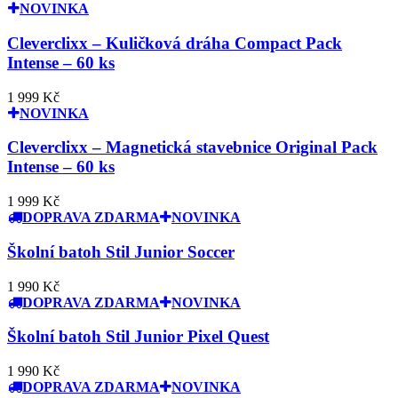
NOVINKA
Cleverclixx – Kuličková dráha Compact Pack
Intense – 60 ks
1 999 Kč
NOVINKA
Cleverclixx – Magnetická stavebnice Original Pack
Intense – 60 ks
1 999 Kč
DOPRAVA ZDARMA
NOVINKA
Školní batoh Stil Junior Soccer
1 990 Kč
DOPRAVA ZDARMA
NOVINKA
Školní batoh Stil Junior Pixel Quest
1 990 Kč
DOPRAVA ZDARMA
NOVINKA