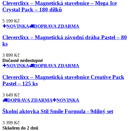
Cleverclixx – Magnetická stavebnice – Mega Ice
Crystal Pack – 180 dílků
5 199 Kč
NOVINKA
DOPRAVA ZDARMA
Cleverclixx – Magnetická závodní dráha Pastel – 80
ks
3 899 Kč
Dočasně nedostupné
NOVINKA
DOPRAVA ZDARMA
Cleverclixx – Magnetická stavebnice Creative Pack
Pastel – 125 ks
3 649 Kč
DOPRAVA ZDARMA
NOVINKA
Školní aktovka Stil Smile Formula - 9dílný set
3 399 Kč
Skladem do 2 dnů