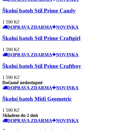
Školní batoh Stil Prime Candy
1 590 Kč
DOPRAVA ZDARMA
NOVINKA
Školní batoh Stil Prime Craftgirl
1 590 Kč
DOPRAVA ZDARMA
NOVINKA
Školní batoh Stil Prime Craftboy
1 590 Kč
Dočasně nedostupné
DOPRAVA ZDARMA
NOVINKA
Školní batoh Midi Geometric
1 590 Kč
Skladem do 2 dnů
DOPRAVA ZDARMA
NOVINKA