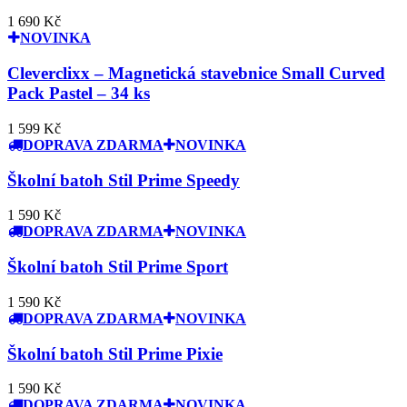
1 690 Kč
NOVINKA
Cleverclixx – Magnetická stavebnice Small Curved
Pack Pastel – 34 ks
1 599 Kč
DOPRAVA ZDARMA
NOVINKA
Školní batoh Stil Prime Speedy
1 590 Kč
DOPRAVA ZDARMA
NOVINKA
Školní batoh Stil Prime Sport
1 590 Kč
DOPRAVA ZDARMA
NOVINKA
Školní batoh Stil Prime Pixie
1 590 Kč
DOPRAVA ZDARMA
NOVINKA