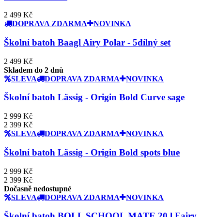
2 499 Kč
DOPRAVA ZDARMA
NOVINKA
Školní batoh Baagl Airy Polar - 5dílný set
2 499 Kč
Skladem do 2 dnů
SLEVA
DOPRAVA ZDARMA
NOVINKA
Školní batoh Lässig - Origin Bold Curve sage
2 999 Kč
2 399 Kč
SLEVA
DOPRAVA ZDARMA
NOVINKA
Školní batoh Lässig - Origin Bold spots blue
2 999 Kč
2 399 Kč
Dočasně nedostupné
SLEVA
DOPRAVA ZDARMA
NOVINKA
Školní batoh BOLL SCHOOL MATE 20 l Fairy