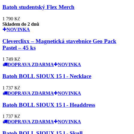
Batoh studentský Flex Merch
1 790 Kč
Skladem do 2 dnů
NOVINKA
Cleverclixx – Magnetická stavebnice Geo Pack
Pastel – 45 ks
1 749 Kč
DOPRAVA ZDARMA
NOVINKA
Batoh BOLL SIOUX 15 l - Necklace
1 737 Kč
DOPRAVA ZDARMA
NOVINKA
Batoh BOLL SIOUX 15 l - Headdress
1 737 Kč
DOPRAVA ZDARMA
NOVINKA
Batoh BOLL SIOUX 15 l - Skull