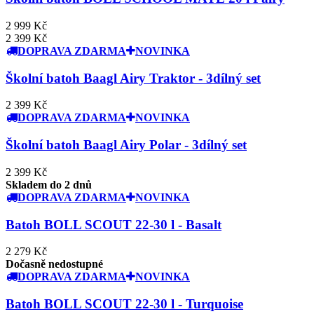
2 999 Kč
2 399 Kč
DOPRAVA ZDARMA
NOVINKA
Školní batoh Baagl Airy Traktor - 3dílný set
2 399 Kč
DOPRAVA ZDARMA
NOVINKA
Školní batoh Baagl Airy Polar - 3dílný set
2 399 Kč
Skladem do 2 dnů
DOPRAVA ZDARMA
NOVINKA
Batoh BOLL SCOUT 22-30 l - Basalt
2 279 Kč
Dočasně nedostupné
DOPRAVA ZDARMA
NOVINKA
Batoh BOLL SCOUT 22-30 l - Turquoise