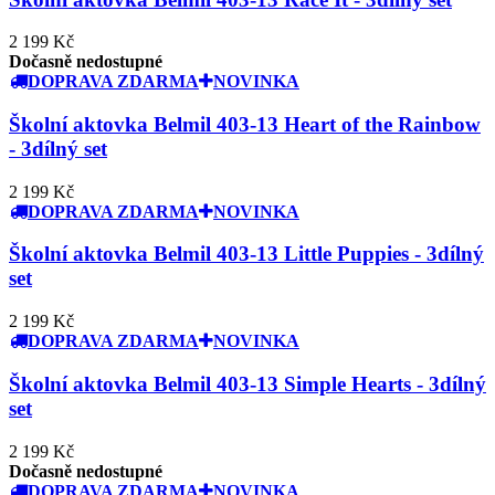
2 199 Kč
Dočasně nedostupné
DOPRAVA ZDARMA
NOVINKA
Školní aktovka Belmil 403-13 Heart of the Rainbow
- 3dílný set
2 199 Kč
DOPRAVA ZDARMA
NOVINKA
Školní aktovka Belmil 403-13 Little Puppies - 3dílný
set
2 199 Kč
DOPRAVA ZDARMA
NOVINKA
Školní aktovka Belmil 403-13 Simple Hearts - 3dílný
set
2 199 Kč
Dočasně nedostupné
DOPRAVA ZDARMA
NOVINKA