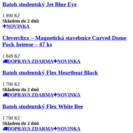
Batoh studentský Jet Blue Eye
1 890 Kč
Skladem do 2 dnů
NOVINKA
Cleverclixx – Magnetická stavebnice Curved Dome
Pack Intense – 47 ks
1 849 Kč
DOPRAVA ZDARMA
NOVINKA
Batoh studentský Flex Heartbeat Black
1 790 Kč
Skladem do 2 dnů
DOPRAVA ZDARMA
NOVINKA
Batoh studentský Flex White Bee
1 790 Kč
Skladem do 2 dnů
DOPRAVA ZDARMA
NOVINKA