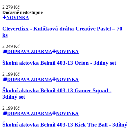
2 279 Kč
Dočasně nedostupné
NOVINKA
Cleverclixx - Kuličková dráha Creative Pastel – 70
ks
2 249 Kč
DOPRAVA ZDARMA
NOVINKA
Školní aktovka Belmil 403-13 Orion - 3dílný set
2 199 Kč
DOPRAVA ZDARMA
NOVINKA
Školní aktovka Belmil 403-13 Gamer Squad -
3dílný set
2 199 Kč
DOPRAVA ZDARMA
NOVINKA
Školní aktovka Belmil 403-13 Kick The Ball - 3dílný