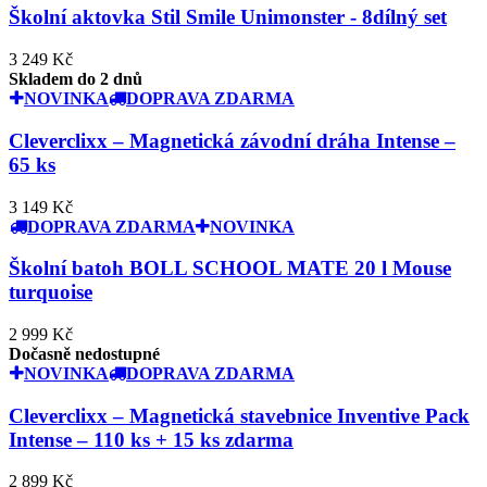
Školní aktovka Stil Smile Unimonster - 8dílný set
3 249 Kč
Skladem do 2 dnů
NOVINKA
DOPRAVA ZDARMA
Cleverclixx – Magnetická závodní dráha Intense –
65 ks
3 149 Kč
DOPRAVA ZDARMA
NOVINKA
Školní batoh BOLL SCHOOL MATE 20 l Mouse
turquoise
2 999 Kč
Dočasně nedostupné
NOVINKA
DOPRAVA ZDARMA
Cleverclixx – Magnetická stavebnice Inventive Pack
Intense – 110 ks + 15 ks zdarma
2 899 Kč