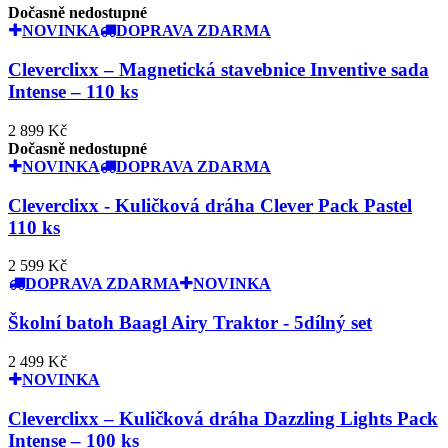
Dočasně nedostupné
NOVINKA
DOPRAVA ZDARMA
Cleverclixx – Magnetická stavebnice Inventive sada
Intense – 110 ks
2 899 Kč
Dočasně nedostupné
NOVINKA
DOPRAVA ZDARMA
Cleverclixx - Kuličková dráha Clever Pack Pastel
110 ks
2 599 Kč
DOPRAVA ZDARMA
NOVINKA
Školní batoh Baagl Airy Traktor - 5dílný set
2 499 Kč
NOVINKA
Cleverclixx – Kuličková dráha Dazzling Lights Pack
Intense – 100 ks