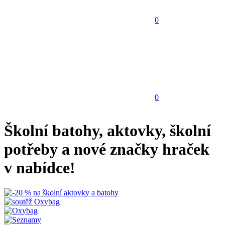
0
0
Školní batohy, aktovky, školní
potřeby a nové značky hraček
v nabídce!