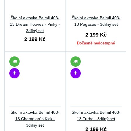
Školní aktovka Belmil 403-
Školní aktovka Belmil 403-
13 Dream Hooves - Pinky -
13 Pegasus - 3dílný set
3dílný set
2 199 Kč
2 199 Kč
Dočasně nedostupné
Školní aktovka Belmil 403-
Školní aktovka Belmil 403-
13 Champion´s Kick -
13 Turbo - 3dílný set
3dílný set
2 199 Kč