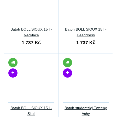
Batoh BOLL SIOUX 15 l -
Batoh BOLL SIOUX 15 l -
Necklace
Headdress
1 737 Kč
1 737 Kč
Batoh BOLL SIOUX 15 l -
Batoh studentský Tweeny
Skull
Ashy