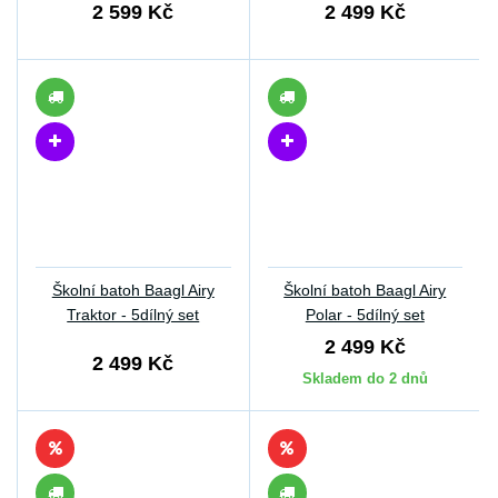
2 599 Kč
2 499 Kč
Školní batoh Baagl Airy
Školní batoh Baagl Airy
Traktor - 5dílný set
Polar - 5dílný set
2 499 Kč
2 499 Kč
Skladem do 2 dnů