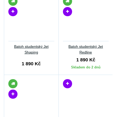
Batoh studentský Jet
Batoh studentský Jet
Shaping
Redline
1 890 Kč
1 890 Kč
Skladem do 2 dnů