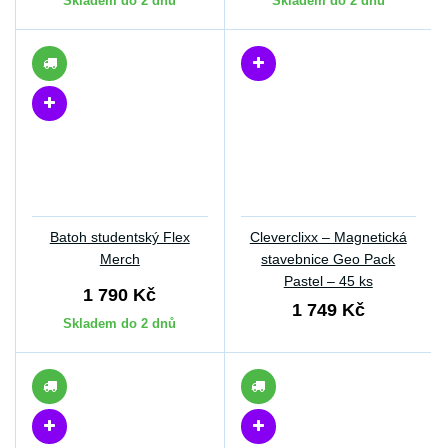
Skladem do 2 dnů
Skladem do 2 dnů
Batoh studentský Flex
Cleverclixx – Magnetická
Merch
stavebnice Geo Pack
Pastel – 45 ks
1 790 Kč
1 749 Kč
Skladem do 2 dnů