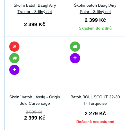
Školní batoh Baagl Airy
Školní batoh Baagl Airy
Traktor - 3dílný set
Polar - 3dílný set
2 399 Kč
2 399 Kč
Skladem do 2 dnů
Školní batoh Lässig - Origin
Batoh BOLL SCOUT 22-30
Bold Curve sage
l - Turquoise
2 999 Kč
2 279 Kč
2 399 Kč
Dočasně nedostupné