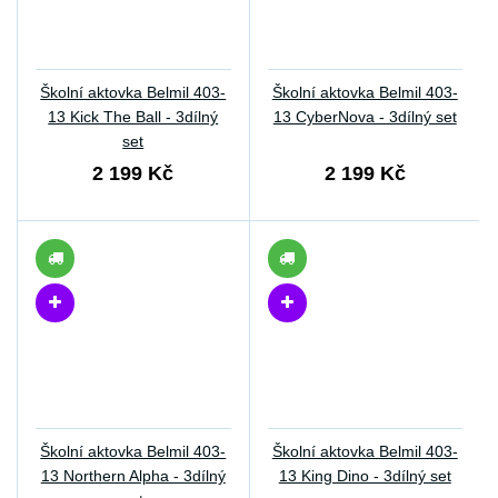
Školní aktovka Belmil 403-
Školní aktovka Belmil 403-
13 Kick The Ball - 3dílný
13 CyberNova - 3dílný set
set
2 199 Kč
2 199 Kč
Školní aktovka Belmil 403-
Školní aktovka Belmil 403-
13 Northern Alpha - 3dílný
13 King Dino - 3dílný set