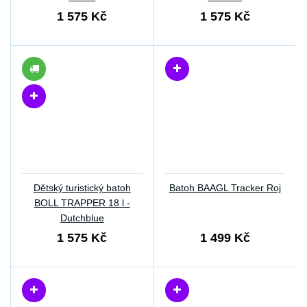
1 575 Kč
1 575 Kč
Dětský turistický batoh
Batoh BAAGL Tracker Roj
BOLL TRAPPER 18 l -
Dutchblue
1 575 Kč
1 499 Kč