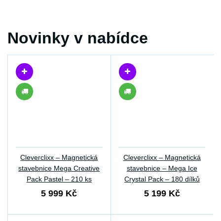
Novinky v nabídce
Cleverclixx – Magnetická
Cleverclixx – Magnetická
stavebnice Mega Creative
stavebnice – Mega Ice
Pack Pastel – 210 ks
Crystal Pack – 180 dílků
5 999 Kč
5 199 Kč