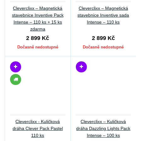
Cleverclixx – Magnetická
Cleverclixx – Magnetická
stavebnice Inventive Pack
stavebnice Inventive sada
Intense – 110 ks + 15 ks
Intense – 110 ks
zdarma
2 899 Kč
2 899 Kč
Dočasně nedostupné
Dočasně nedostupné
Cleverclixx - Kuličková
Cleverclixx – Kuličková
dráha Clever Pack Pastel
dráha Dazzling Lights Pack
110 ks
Intense – 100 ks