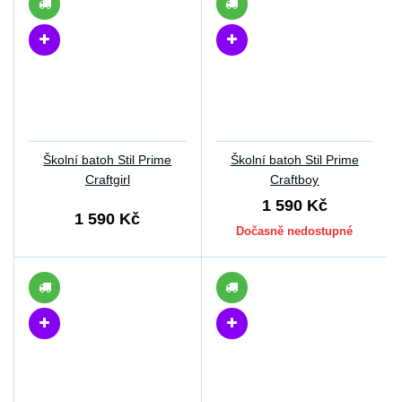
Školní batoh Stil Prime
Školní batoh Stil Prime
Craftgirl
Craftboy
1 590 Kč
1 590 Kč
Dočasně nedostupné