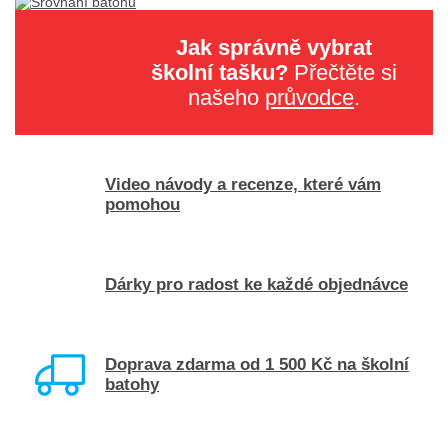
Jak správně vybrat
školní tašku?
Přečtěte si
našeho
průvodce
.
Video návody a recenze, které vám
pomohou
Dárky pro radost ke každé objednávce
Doprava zdarma od 1 500 Kč na školní
batohy