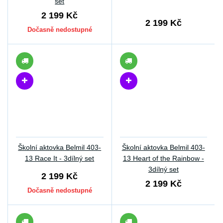
set
2 199 Kč
2 199 Kč
Dočasně nedostupné
Školní aktovka Belmil 403-
Školní aktovka Belmil 403-
13 Race It - 3dílný set
13 Heart of the Rainbow -
3dílný set
2 199 Kč
2 199 Kč
Dočasně nedostupné