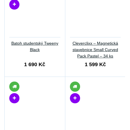
Batoh studentský Tweeny
Cleverclixx – Magnetická
Black
stavebnice Small Curved
Pack Pastel – 34 ks
1 690 Kč
1 599 Kč