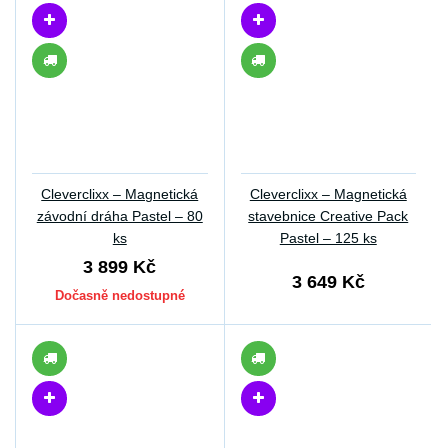
Cleverclixx – Magnetická
Cleverclixx – Magnetická
závodní dráha Pastel – 80
stavebnice Creative Pack
ks
Pastel – 125 ks
3 899 Kč
3 649 Kč
Dočasně nedostupné