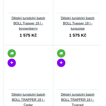
Dětský turistický batoh
Dětský turistický batoh
BOLL Trapper 18 l -
BOLL Trapper 18 l -
boysenberry
turquoise
1 575 Kč
1 575 Kč
Dětský turistický batoh
Dětský turistický batoh
BOLL TRAPPER 18 l -
BOLL TRAPPER 18 l -
Cedar
Truered