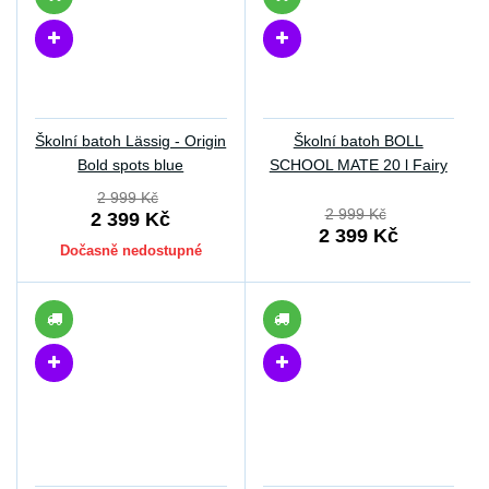
Školní batoh Lässig - Origin
Školní batoh BOLL
Bold spots blue
SCHOOL MATE 20 l Fairy
2 999 Kč
2 999 Kč
2 399 Kč
2 399 Kč
Dočasně nedostupné