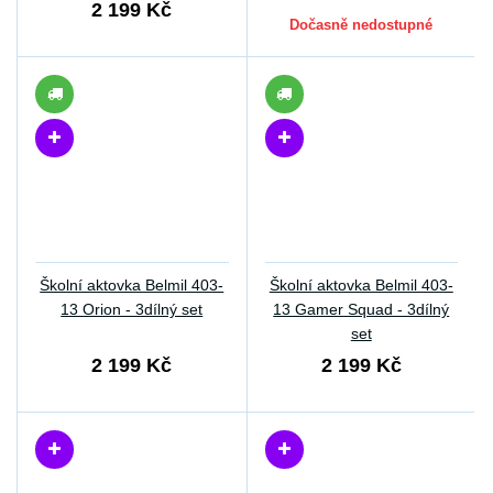
2 199 Kč
Dočasně nedostupné
Školní aktovka Belmil 403-
Školní aktovka Belmil 403-
13 Orion - 3dílný set
13 Gamer Squad - 3dílný
set
2 199 Kč
2 199 Kč