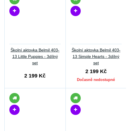
Školní aktovka Belmil 403-
Školní aktovka Belmil 403-
13 Little Puppies - 3dílný
13 Simple Hearts - 3dílný
set
set
2 199 Kč
2 199 Kč
Dočasně nedostupné