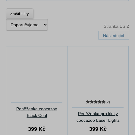
Zrušit filtry
Stránka 1 z 2
Následující
(2)
Peněženka coocazoo
Peněženka pro kluky
Black Coal
coocazoo Laser Lights
399 Kč
399 Kč