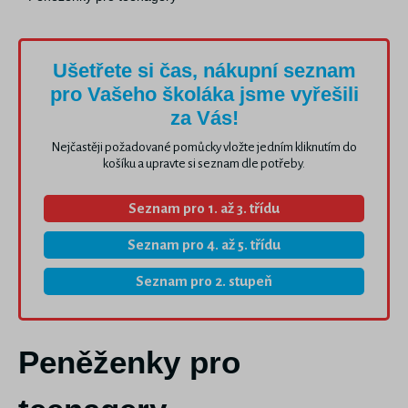
Ušetřete si čas, nákupní seznam
pro Vašeho školáka jsme vyřešili
za Vás!
Nejčastěji požadované pomůcky vložte jedním kliknutím do
košíku a upravte si seznam dle potřeby.
Seznam pro 1. až 3. třídu
Seznam pro 4. až 5. třídu
Seznam pro 2. stupeň
Peněženky pro