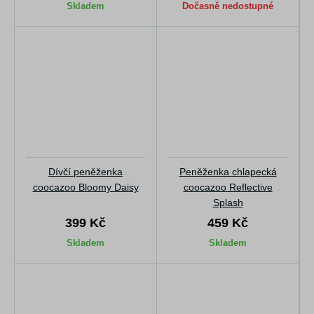
Skladem
Dočasně nedostupné
Dívčí peněženka
Peněženka chlapecká
coocazoo Bloomy Daisy
coocazoo Reflective
Splash
399 Kč
459 Kč
Skladem
Skladem