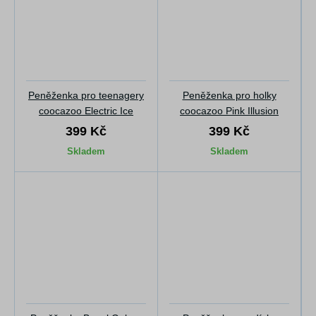
Peněženka pro teenagery
Peněženka pro holky
coocazoo Electric Ice
coocazoo Pink Illusion
399 Kč
399 Kč
Skladem
Skladem