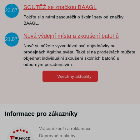
SOUTĚŽ se značkou BAAGL
23.07.
Pojďte si s námi zasoutěžit o školní sety od značky
BAAGL.
Nová výdejní místa a zkoušení batohů
21.07.
Nově si můžete vyzvedávat své objednávky na
prodejnách Agátina světa. Také si na prodejnách můžete
objednat individuální zkoušení školních batohů s
odborným poradenstvím.
Všechny aktuality
Informace pro zákazníky
Vrácení zboží a reklamace
Dopravné a platby