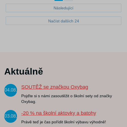
Následující
Načíst dalších 24
Aktuálně
SOUTĚŽ se značkou Oxybag
04.08.
Pojďte si s námi zasoutěžit o školní sety od značky
Oxybag.
-20 % na školní aktovky a batohy
03.08.
Právě teď je čas pořídit školní výbavu výhodně!