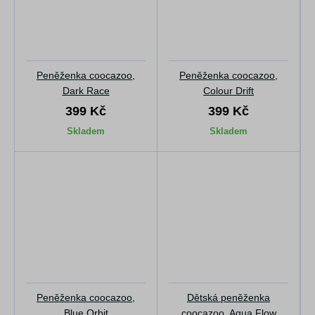
Peněženka coocazoo,
Peněženka coocazoo,
Dark Race
Colour Drift
399 Kč
399 Kč
Skladem
Skladem
Peněženka coocazoo,
Dětská peněženka
Blue Orbit
coocazoo, Aqua Flow