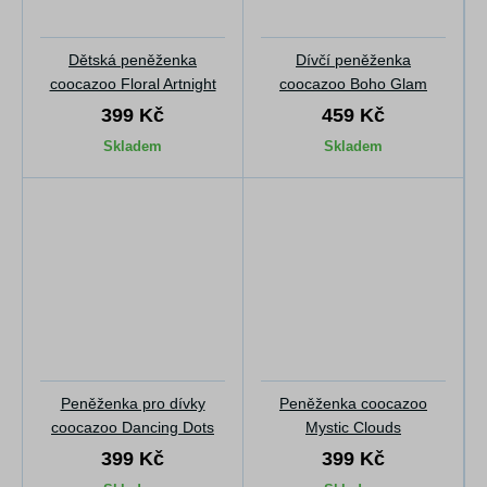
Dětská peněženka
Dívčí peněženka
coocazoo Floral Artnight
coocazoo Boho Glam
399 Kč
459 Kč
Skladem
Skladem
Peněženka pro dívky
Peněženka coocazoo
coocazoo Dancing Dots
Mystic Clouds
399 Kč
399 Kč