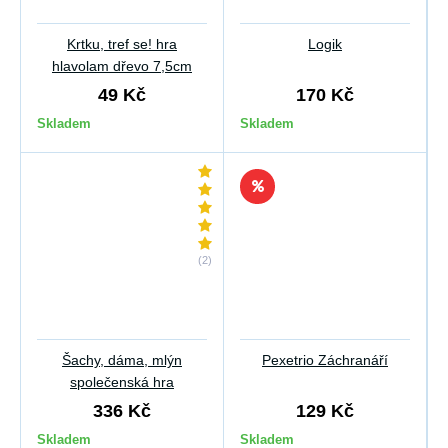
Krtku, tref se! hra
Logik
hlavolam dřevo 7,5cm
49 Kč
170 Kč
Skladem
Skladem
(2)
Šachy, dáma, mlýn
Pexetrio Záchranáří
společenská hra
336 Kč
129 Kč
Skladem
Skladem