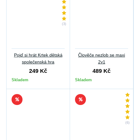
(3)
Pojď si hrát Krtek dětská
Člověče nezlob se maxi
společenská hra
2v1
249 Kč
489 Kč
Skladem
Skladem
(6)