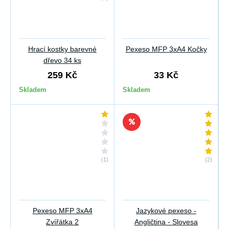
Hrací kostky barevné
Pexeso MFP 3xA4 Kočky
dřevo 34 ks
259 Kč
33 Kč
Skladem
Skladem
(1)
(2)
Pexeso MFP 3xA4
Jazykové pexeso -
Zvířátka 2
Angličtina - Slovesa