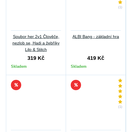
(1)
Soubor her 2v1 Člověče,
ALBI Bang - základní hra
nezlob se, Hadi a žebříky
Lilo & Stitch
319 Kč
419 Kč
Skladem
Skladem
(1)