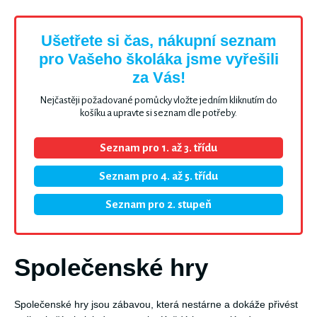
Ušetřete si čas, nákupní seznam
pro Vašeho školáka jsme vyřešili
za Vás!
Nejčastěji požadované pomůcky vložte jedním kliknutím do
košíku a upravte si seznam dle potřeby.
Seznam pro 1. až 3. třídu
Seznam pro 4. až 5. třídu
Seznam pro 2. stupeň
Společenské hry
Společenské hry jsou zábavou, která nestárne a dokáže přivést