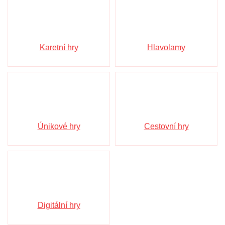
Karetní hry
Hlavolamy
Únikové hry
Cestovní hry
Digitální hry