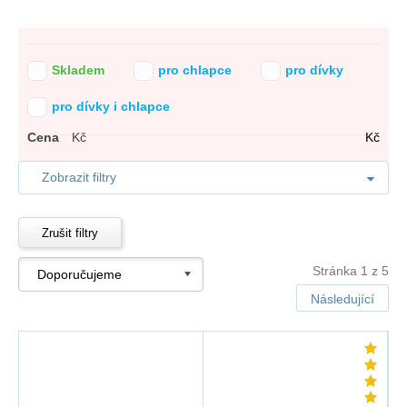
Skladem
pro chlapce
pro dívky
pro dívky i chlapce
Cena
Kč
Kč
Zobrazit filtry
Zrušit filtry
Stránka 1 z 5
Následující