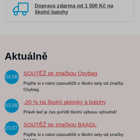
Doprava zdarma od 1 500 Kč na
školní batohy
Aktuálně
SOUTĚŽ se značkou Oxybag
04.08.
Pojďte si s námi zasoutěžit o školní sety od značky
Oxybag.
-20 % na školní aktovky a batohy
03.08.
Právě teď je čas pořídit školní výbavu výhodně!
SOUTĚŽ se značkou BAAGL
23.07.
Pojďte si s námi zasoutěžit o školní sety od značky