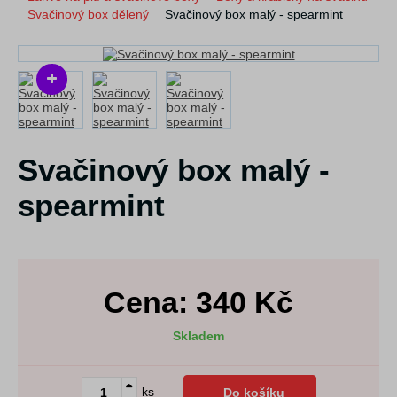
Svačinový box dělený
Svačinový box malý - spearmint
Svačinový box malý -
spearmint
Cena:
340
Kč
Skladem
ks
Do košíku