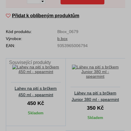
Přidat k oblíbeným produktům
Kód produktu:
Bbox_0679
Výrobce:
b.box
EAN:
9353965006794
Související produkty
Lahev na pití s brčkem
Láhev na pití s brčkem
450 ml - spearmint
Junior 380 ml - spearmint
450 Kč
350 Kč
Skladem
Skladem