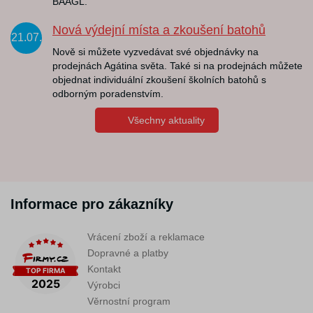
BAAGL.
Nová výdejní místa a zkoušení batohů
21.07.
Nově si můžete vyzvedávat své objednávky na
prodejnách Agátina světa. Také si na prodejnách můžete
objednat individuální zkoušení školních batohů s
odborným poradenstvím.
Všechny aktuality
Informace pro zákazníky
Vrácení zboží a reklamace
Dopravné a platby
Kontakt
Výrobci
Věrnostní program