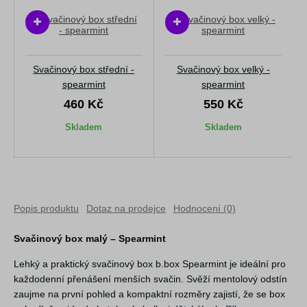
Svačinový box střední -
Svačinový box velký -
spearmint
spearmint
460 Kč
550 Kč
Skladem
Skladem
Popis produktu
Dotaz na prodejce
Hodnocení (0)
Svačinový box malý – Spearmint
Lehký a praktický svačinový box b.box Spearmint je ideální pro
každodenní přenášení menších svačin. Svěží mentolový odstín
zaujme na první pohled a kompaktní rozměry zajistí, že se box