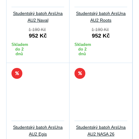
Studentský batoh ArsUna
Studentský batoh ArsUna
AU2 Naval
AU2 Roots
1 190 Kč
1 190 Kč
952 Kč
952 Kč
Skladem
Skladem
do 2
do 2
dnů
dnů
Studentský batoh ArsUna
Studentský batoh ArsUna
AU2 Egis
AU2 NASA 26