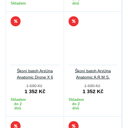
Skladem
dnů
Škoní batoh ArsUna
Škoní batoh ArsUna
Anatomic Drone X 6
Anatomic A.R.M.S.
1 690 Kč
1 690 Kč
1 352 Kč
1 352 Kč
Skladem
Skladem
do 2
do 2
dnů
dnů