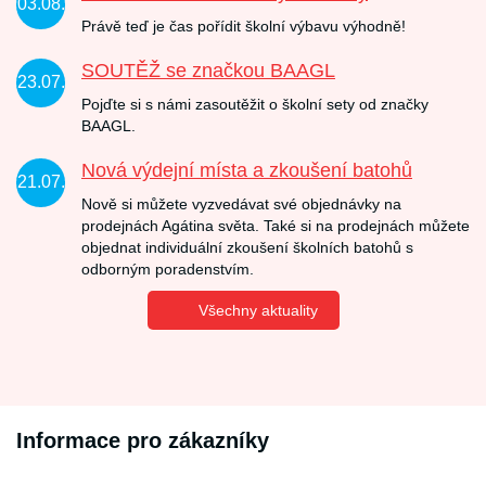
03.08.
Právě teď je čas pořídit školní výbavu výhodně!
SOUTĚŽ se značkou BAAGL
23.07.
Pojďte si s námi zasoutěžit o školní sety od značky
BAAGL.
Nová výdejní místa a zkoušení batohů
21.07.
Nově si můžete vyzvedávat své objednávky na
prodejnách Agátina světa. Také si na prodejnách můžete
objednat individuální zkoušení školních batohů s
odborným poradenstvím.
Všechny aktuality
Informace pro zákazníky