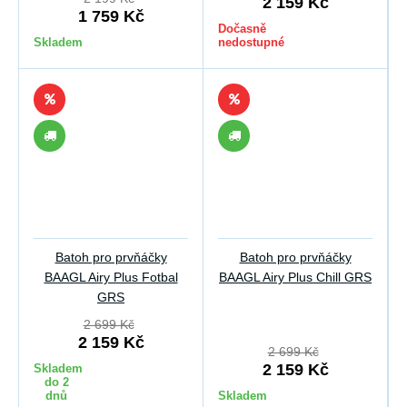
2 159 Kč
1 759 Kč
Dočasně
Skladem
nedostupné
Batoh pro prvňáčky
Batoh pro prvňáčky
BAAGL Airy Plus Fotbal
BAAGL Airy Plus Chill GRS
GRS
2 699 Kč
2 159 Kč
2 699 Kč
2 159 Kč
Skladem
do 2
dnů
Skladem