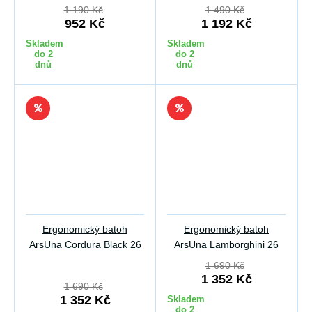
1 190 Kč
1 490 Kč
952 Kč
1 192 Kč
Skladem
Skladem
do 2
do 2
dnů
dnů
Ergonomický batoh
Ergonomický batoh
ArsUna Cordura Black 26
ArsUna Lamborghini 26
1 690 Kč
1 352 Kč
1 690 Kč
1 352 Kč
Skladem
do 2