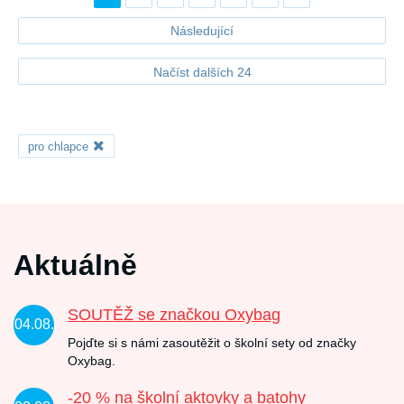
Následující
Načíst dalších 24
pro chlapce
Aktuálně
SOUTĚŽ se značkou Oxybag
04.08.
Pojďte si s námi zasoutěžit o školní sety od značky
Oxybag.
-20 % na školní aktovky a batohy