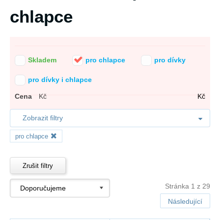
chlapce
Skladem
pro chlapce
pro dívky
pro dívky i chlapce
Cena
Kč
Kč
Zobrazit filtry
pro chlapce
Zrušit filtry
Stránka 1 z 29
Následující