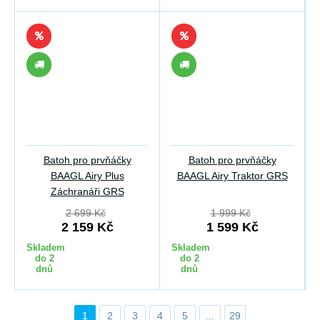
Batoh pro prvňáčky
Batoh pro prvňáčky
BAAGL Airy Plus
BAAGL Airy Traktor GRS
Záchranáři GRS
2 699 Kč
1 999 Kč
2 159 Kč
1 599 Kč
Skladem
Skladem
do 2
do 2
dnů
dnů
1
2
3
4
5
...
29