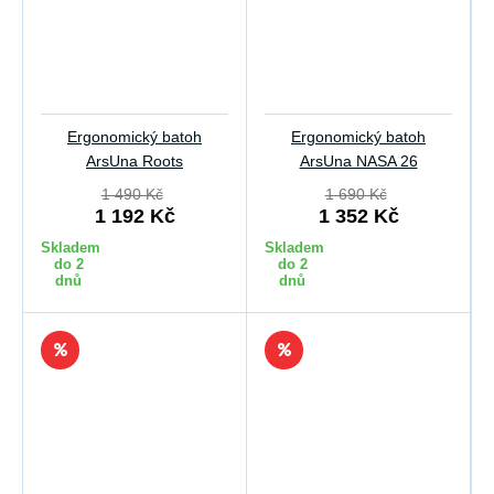
Ergonomický batoh
Ergonomický batoh
ArsUna Roots
ArsUna NASA 26
1 490 Kč
1 690 Kč
1 192 Kč
1 352 Kč
Skladem
Skladem
do 2
do 2
dnů
dnů