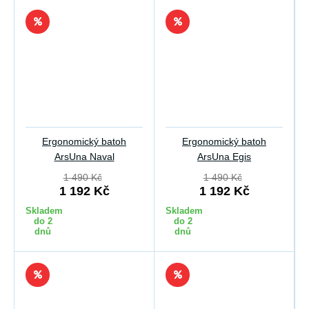
Ergonomický batoh
Ergonomický batoh
ArsUna Naval
ArsUna Egis
1 490 Kč
1 490 Kč
1 192 Kč
1 192 Kč
Skladem
Skladem
do 2
do 2
dnů
dnů