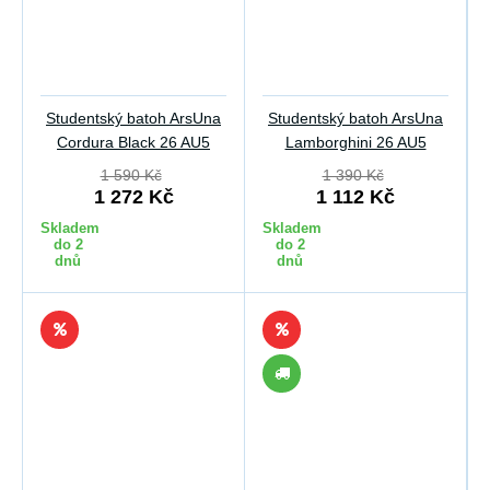
Studentský batoh ArsUna
Studentský batoh ArsUna
Cordura Black 26 AU5
Lamborghini 26 AU5
1 590 Kč
1 390 Kč
1 272 Kč
1 112 Kč
Skladem
Skladem
do 2
do 2
dnů
dnů