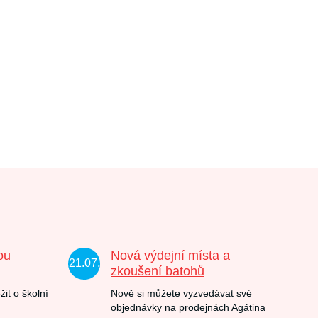
ou
Nová výdejní místa a
21.07.
zkoušení batohů
žit o školní
Nově si můžete vyzvedávat své
objednávky na prodejnách Agátina