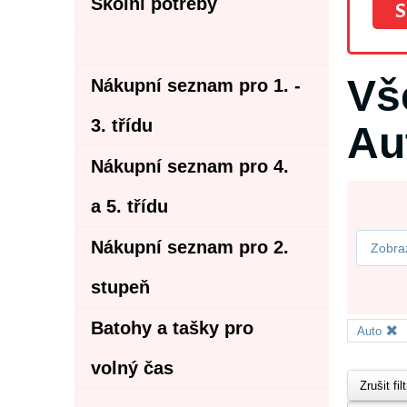
Školní potřeby
S
Vš
Nákupní seznam pro 1. -
3. třídu
Au
Nákupní seznam pro 4.
a 5. třídu
Nákupní seznam pro 2.
Zobrazi
stupeň
Batohy a tašky pro
Auto
volný čas
Zrušit fil