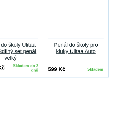
do školy Ulitaa
Penál do školy pro
3dílný set penál
kluky Ulitaa Auto
velký
Skladem do 2
Kč
599 Kč
Skladem
dnů