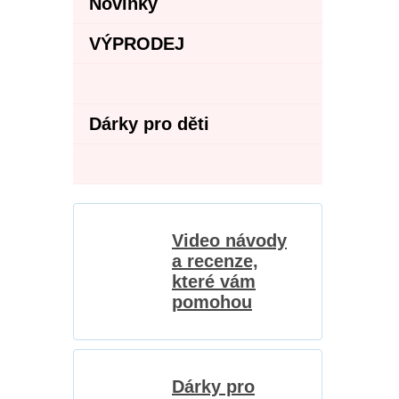
Novinky
VÝPRODEJ
Dárky pro děti
Video návody
a recenze,
které vám
pomohou
Dárky pro