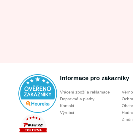
Informace pro zákazníky
Vrácení zboží a reklamace
Věrno
Dopravné a platby
Ochra
Kontakt
Obcho
Výrobci
Hodno
Změni