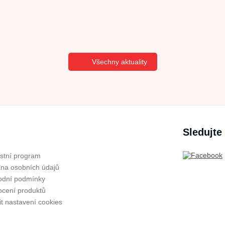
Všechny aktuality
Sledujte
stní program
na osobních údajů
dní podmínky
cení produktů
t nastavení cookies