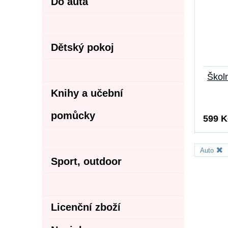
Do auta
Dětský pokoj
Školn
Knihy a učební
pomůcky
599 K
Auto
Sport, outdoor
Licenční zboží