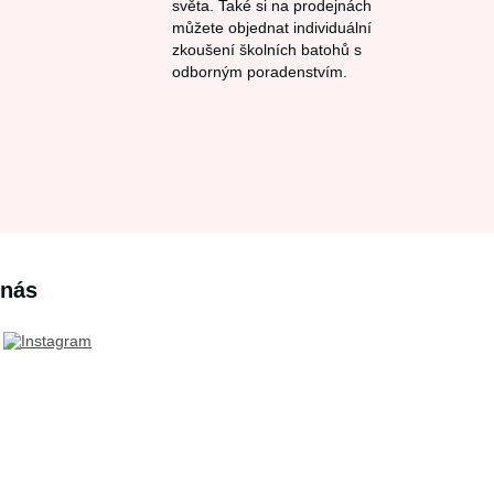
světa. Také si na prodejnách
můžete objednat individuální
zkoušení školních batohů s
odborným poradenstvím.
 nás