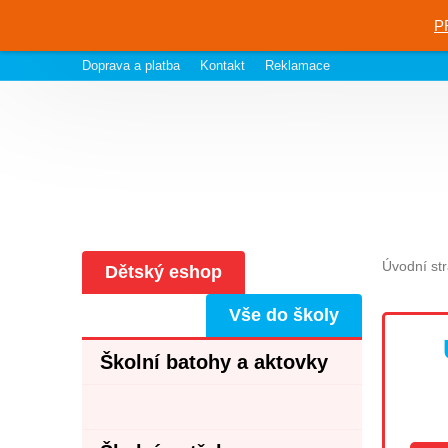
P
Doprava a platba
Kontakt
Reklamace
Úvodní st
Dětský eshop
Vše do školy
Školní batohy a aktovky