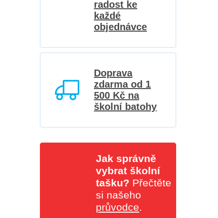
radost ke
každé
objednávce
Doprava
zdarma od 1
500 Kč na
školní batohy
Jak správně
vybrat školní
tašku?
Přečtěte
si našeho
průvodce
.