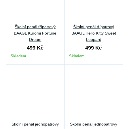
Školní penál třípatrový
Školní penál třípatrový
BAAGL Kuromi Fortune
BAAGL Hello Kitty Sweet
Dream
Leopard
499 Kč
499 Kč
Skladem
Skladem
Školní penál jednopatrový
Školní penál jednopatrový