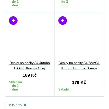
do 2
do 2
dnů
dnů
Desky na sešity A4 Jumbo
Desky na sešity A4 BAAGL
BAAGL Kuromi Grey
Kuromi Fortune Dream
189 Kč
179 Kč
Skladem
do 2
dnů
Skladem
Hello Kitty