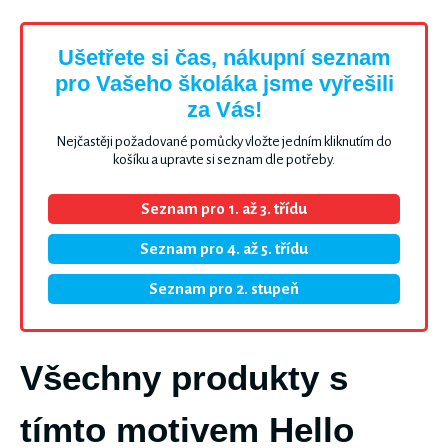
Ušetřete si čas, nákupní seznam
pro Vašeho školáka jsme vyřešili
za Vás!
Nejčastěji požadované pomůcky vložte jedním kliknutím do
košíku a upravte si seznam dle potřeby.
Seznam pro 1. až 3. třídu
Seznam pro 4. až 5. třídu
Seznam pro 2. stupeň
Všechny produkty s
tímto motivem Hello