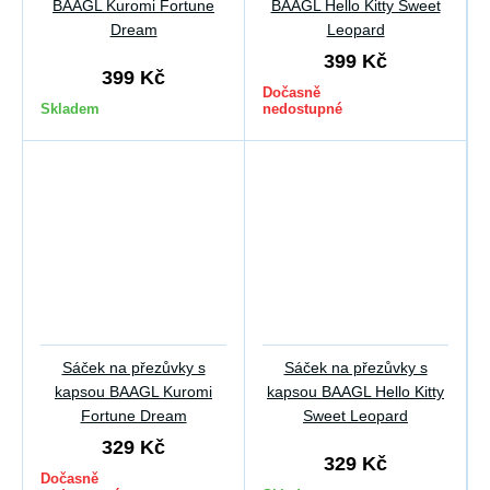
BAAGL Kuromi Fortune
BAAGL Hello Kitty Sweet
Dream
Leopard
399 Kč
399 Kč
Dočasně
Skladem
nedostupné
Sáček na přezůvky s
Sáček na přezůvky s
kapsou BAAGL Kuromi
kapsou BAAGL Hello Kitty
Fortune Dream
Sweet Leopard
329 Kč
329 Kč
Dočasně