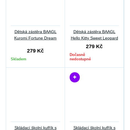
Dětská zástěra BAAGL
Dětská zástěra BAAGL
Kuromi Fortune Dream
Hello Kitty Sweet Leopard
279 Kč
279 Kč
Dočasně
Skladem
nedostupné
Skládací školní kufřík s
Skládací školní kufřík s