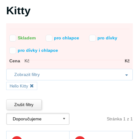
Kitty
Skladem
pro chlapce
pro dívky
pro dívky i chlapce
Cena
Kč
Kč
Zobrazit filtry
Hello Kitty
Zrušit filtry
Stránka 1 z 1