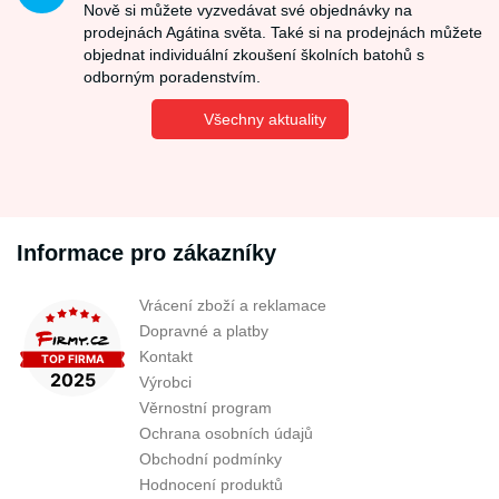
Nově si můžete vyzvedávat své objednávky na
prodejnách Agátina světa. Také si na prodejnách můžete
objednat individuální zkoušení školních batohů s
odborným poradenstvím.
Všechny aktuality
Informace pro zákazníky
Vrácení zboží a reklamace
Dopravné a platby
Kontakt
Výrobci
Věrnostní program
Ochrana osobních údajů
Obchodní podmínky
Hodnocení produktů