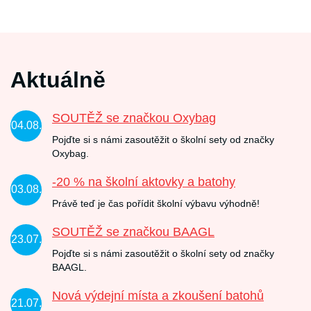
Aktuálně
SOUTĚŽ se značkou Oxybag
04.08.
Pojďte si s námi zasoutěžit o školní sety od značky
Oxybag.
-20 % na školní aktovky a batohy
03.08.
Právě teď je čas pořídit školní výbavu výhodně!
SOUTĚŽ se značkou BAAGL
23.07.
Pojďte si s námi zasoutěžit o školní sety od značky
BAAGL.
Nová výdejní místa a zkoušení batohů
21.07.