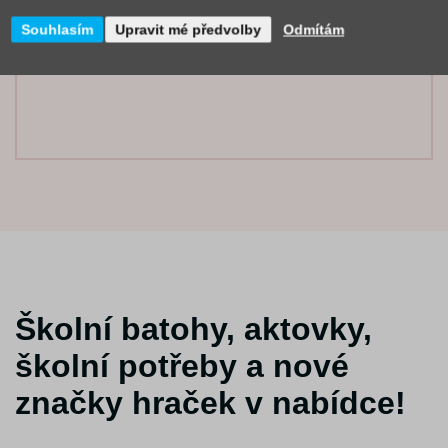
Souhlasím
Upravit mé předvolby
Odmítám
Školní batohy, aktovky,
školní potřeby a nové
značky hraček v nabídce!