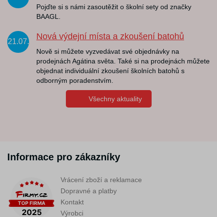
Pojďte si s námi zasoutěžit o školní sety od značky
BAAGL.
Nová výdejní místa a zkoušení batohů
21.07.
Nově si můžete vyzvedávat své objednávky na
prodejnách Agátina světa. Také si na prodejnách můžete
objednat individuální zkoušení školních batohů s
odborným poradenstvím.
Všechny aktuality
Informace pro zákazníky
Vrácení zboží a reklamace
Dopravné a platby
Kontakt
Výrobci