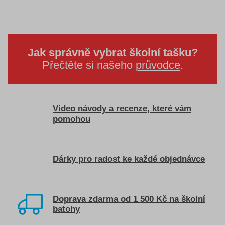
Jak správně vybrat školní tašku?
Přečtěte si našeho
průvodce
.
Video návody a recenze, které vám
pomohou
Dárky pro radost ke každé objednávce
Doprava zdarma od 1 500 Kč na školní
batohy