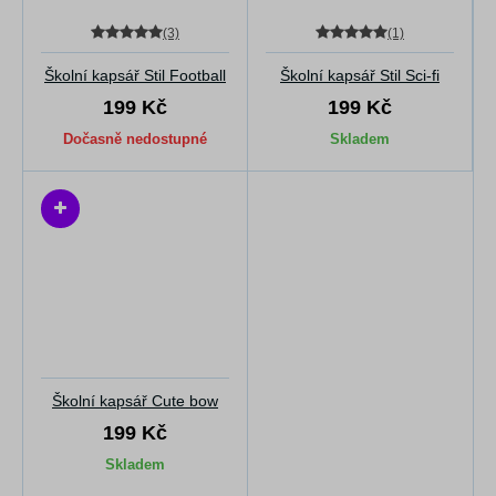
(3)
(1)
Školní kapsář Stil Football
Školní kapsář Stil Sci-fi
199 Kč
199 Kč
Dočasně nedostupné
Skladem
Školní kapsář Cute bow
199 Kč
Skladem