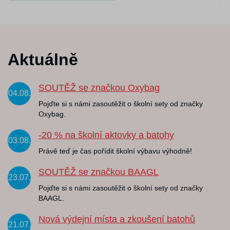
Aktuálně
SOUTĚŽ se značkou Oxybag
04.08.
Pojďte si s námi zasoutěžit o školní sety od značky
Oxybag.
-20 % na školní aktovky a batohy
03.08.
Právě teď je čas pořídit školní výbavu výhodně!
SOUTĚŽ se značkou BAAGL
23.07.
Pojďte si s námi zasoutěžit o školní sety od značky
BAAGL.
Nová výdejní místa a zkoušení batohů
21.07.