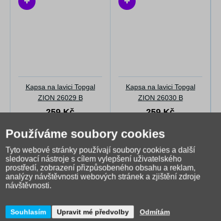
Kapsa na lavici Topgal
Kapsa na lavici Topgal
ZION 26029 B
ZION 26030 B
259 Kč
259 Kč
Skladem
Skladem
Používáme soubory cookies
Tyto webové stránky používají soubory cookies a další
sledovací nástroje s cílem vylepšení uživatelského
prostředí, zobrazení přizpůsobeného obsahu a reklam,
analýzy návštěvnosti webových stránek a zjištění zdroje
návštěvnosti.
Souhlasím
Upravit mé předvolby
Odmítám