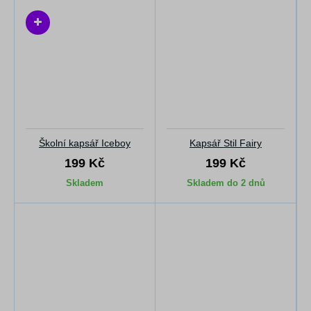
Školní kapsář Iceboy
Kapsář Stil Fairy
199 Kč
199 Kč
Skladem
Skladem do 2 dnů