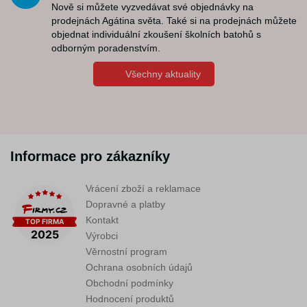
Nově si můžete vyzvedávat své objednávky na
prodejnách Agátina světa. Také si na prodejnách můžete
objednat individuální zkoušení školních batohů s
odborným poradenstvím.
Všechny aktuality
Informace pro zákazníky
Vrácení zboží a reklamace
Dopravné a platby
Kontakt
Výrobci
Věrnostní program
Ochrana osobních údajů
Obchodní podmínky
Hodnocení produktů