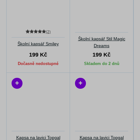
(2)
Školní kapsář Stil Magic
Školní kapsář Smiley
Dreams
199 Kč
199 Kč
Dočasně nedostupné
Skladem do 2 dnů
Kapsa na lavici Topgal
Kapsa na lavici Topgal