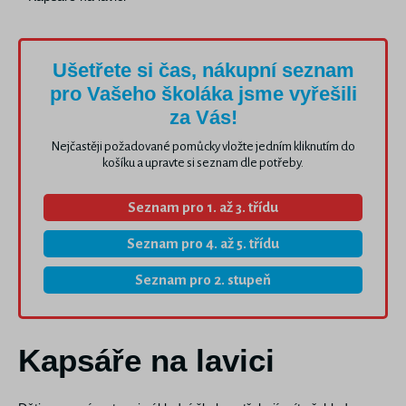
Ušetřete si čas, nákupní seznam
pro Vašeho školáka jsme vyřešili
za Vás!
Nejčastěji požadované pomůcky vložte jedním kliknutím do
košíku a upravte si seznam dle potřeby.
Seznam pro 1. až 3. třídu
Seznam pro 4. až 5. třídu
Seznam pro 2. stupeň
Kapsáře na lavici