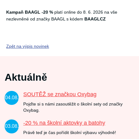
Kampaň BAAGL -20 %
platí online do 8. 6. 2026 na vše
nezlevněné od značky BAAGL s kódem
BAAGLCZ
Zpět na výpis novinek
Aktuálně
SOUTĚŽ se značkou Oxybag
04.08.
Pojďte si s námi zasoutěžit o školní sety od značky
Oxybag.
-20 % na školní aktovky a batohy
03.08.
Právě teď je čas pořídit školní výbavu výhodně!