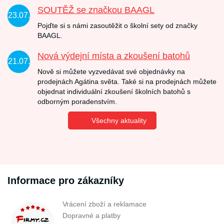
SOUTĚŽ se značkou BAAGL
23.07.
Pojďte si s námi zasoutěžit o školní sety od značky
BAAGL.
Nová výdejní místa a zkoušení batohů
21.07.
Nově si můžete vyzvedávat své objednávky na
prodejnách Agátina světa. Také si na prodejnách můžete
objednat individuální zkoušení školních batohů s
odborným poradenstvím.
Všechny aktuality
Informace pro zákazníky
Vrácení zboží a reklamace
Dopravné a platby