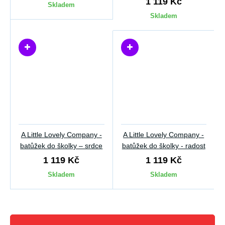
1 119 Kč
Skladem
Skladem
A Little Lovely Company -
A Little Lovely Company -
batůžek do školky – srdce
batůžek do školky - radost
1 119 Kč
1 119 Kč
Skladem
Skladem