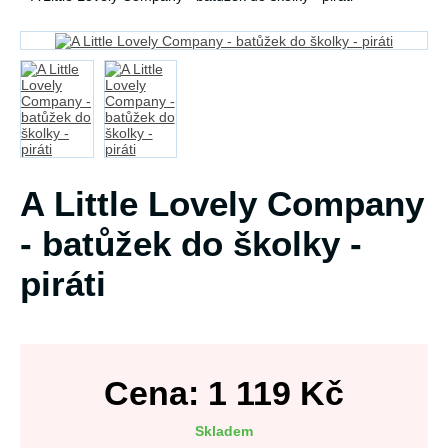
A Little Lovely Company
- batůžek do školky -
piráti
Cena:
1 119
Kč
Skladem