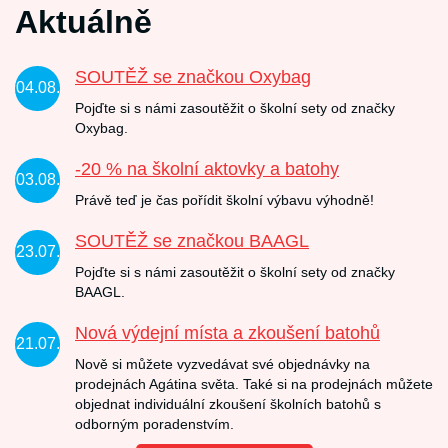
Aktuálně
SOUTĚŽ se značkou Oxybag
04.08.
Pojďte si s námi zasoutěžit o školní sety od značky
Oxybag.
-20 % na školní aktovky a batohy
03.08.
Právě teď je čas pořídit školní výbavu výhodně!
SOUTĚŽ se značkou BAAGL
23.07.
Pojďte si s námi zasoutěžit o školní sety od značky
BAAGL.
Nová výdejní místa a zkoušení batohů
21.07.
Nově si můžete vyzvedávat své objednávky na
prodejnách Agátina světa. Také si na prodejnách můžete
objednat individuální zkoušení školních batohů s
odborným poradenstvím.