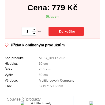
Cena:
779
Kč
Skladem
ks
Do košíku
Přidat k oblíbeným produktům
Kód produktu:
ALLC_BPFFSA62
Hloubka:
10 cm
Šířka:
23,5 cm
Výška:
30 cm
Výrobce:
A Little Lovely Company
EAN:
8719715002293
Související produkty