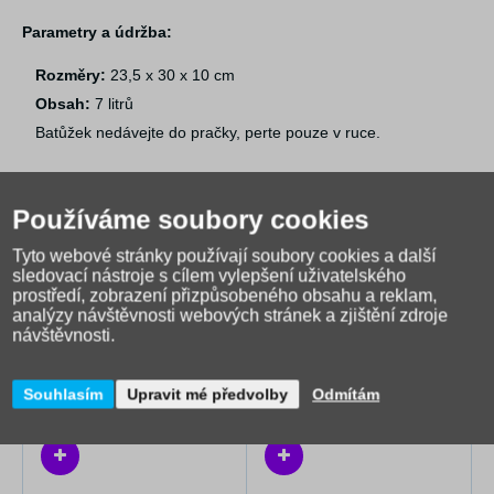
Parametry a údržba:
Rozměry:
23,5 x 30 x 10 cm
Obsah:
7 litrů
Batůžek nedávejte do pračky, perte pouze v ruce.
Používáme soubory cookies
Tyto webové stránky používají soubory cookies a další
sledovací nástroje s cílem vylepšení uživatelského
prostředí, zobrazení přizpůsobeného obsahu a reklam,
analýzy návštěvnosti webových stránek a zjištění zdroje
návštěvnosti.
Alternativní zboží
Souhlasím
Upravit mé předvolby
Odmítám