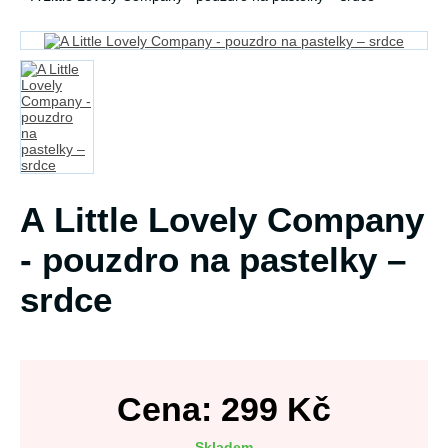
A Little Lovely Company
- pouzdro na pastelky –
srdce
Cena:
299
Kč
Skladem