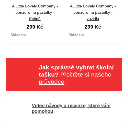
A Little Lovely Company -
A Little Lovely Company -
pouzdro na pastelky -
pouzdro na pastelky -
třešně
vozidla
299 Kč
299 Kč
Skladem
Skladem
Jak správně vybrat školní
tašku?
Přečtěte si našeho
průvodce
.
Video návody a recenze, které vám
pomohou