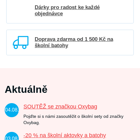
Dárky pro radost ke každé
objednávce
Doprava zdarma od 1 500 Kč na
školní batohy
Aktuálně
SOUTĚŽ se značkou Oxybag
04.08.
Pojďte si s námi zasoutěžit o školní sety od značky
Oxybag.
-20 % na školní aktovky a batohy
03.08.