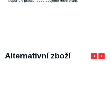
Neperte v pračce, doporučujeme ruční praní.
Alternativní zboží