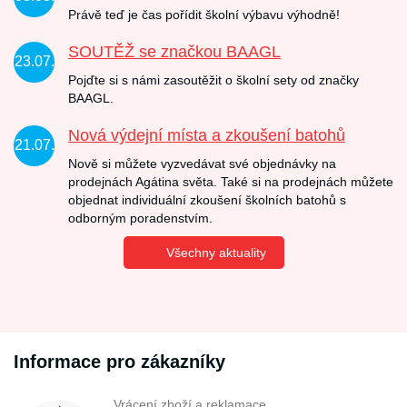
Právě teď je čas pořídit školní výbavu výhodně!
SOUTĚŽ se značkou BAAGL
23.07.
Pojďte si s námi zasoutěžit o školní sety od značky
BAAGL.
Nová výdejní místa a zkoušení batohů
21.07.
Nově si můžete vyzvedávat své objednávky na
prodejnách Agátina světa. Také si na prodejnách můžete
objednat individuální zkoušení školních batohů s
odborným poradenstvím.
Všechny aktuality
Informace pro zákazníky
Vrácení zboží a reklamace