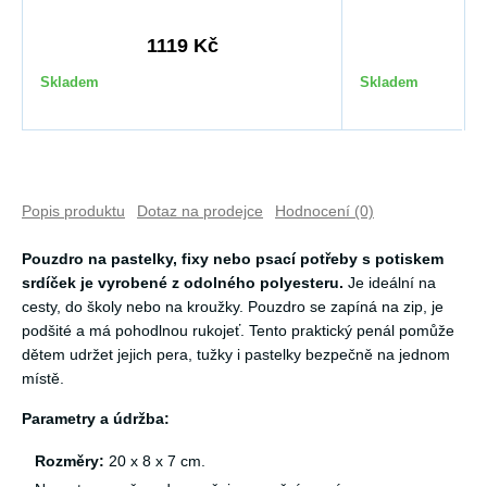
1119 Kč
3
Skladem
Skladem
Popis produktu
Dotaz na prodejce
Hodnocení (0)
Pouzdro na pastelky, fixy nebo psací potřeby s potiskem
srdíček je vyrobené z odolného polyesteru.
Je ideální na
cesty, do školy nebo na kroužky. Pouzdro se zapíná na zip, je
podšité a má pohodlnou rukojeť. Tento praktický penál pomůže
dětem udržet jejich pera, tužky i pastelky bezpečně na jednom
místě.
Parametry a údržba:
Rozměry:
20 x 8 x 7 cm.