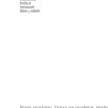
Popis produktu
Dotaz na prodejce
Hodno