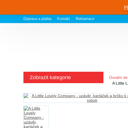
P
Doprava a platba
Kontakt
Reklamace
Zobrazit kategorie
Úvodní st
A Little