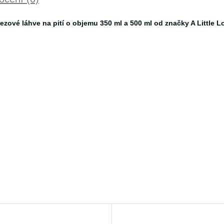
rezové láhve na pití o objemu 350 ml a 500 ml od značky A Little 