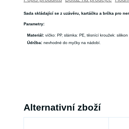
Sada skládající se z uzávěru, kartáčku a brčka pro ne
Parametry:
Materiál:
víčko: PP, slámka: PE, těsnící kroužek: silikon
Údržba:
nevhodné do myčky na nádobí.
Alternativní zboží