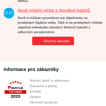
BAAGL.
Nová výdejní místa a zkoušení batohů
21.07.
Nově si můžete vyzvedávat své objednávky na
prodejnách Agátina světa. Také si na prodejnách můžete
objednat individuální zkoušení školních batohů s
odborným poradenstvím.
Všechny aktuality
Informace pro zákazníky
Vrácení zboží a reklamace
Dopravné a platby
Kontakt
Výrobci
Věrnostní program