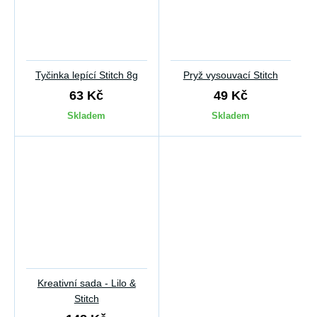
Tyčinka lepící Stitch 8g
Pryž vysouvací Stitch
63 Kč
49 Kč
Skladem
Skladem
Kreativní sada - Lilo &
Stitch