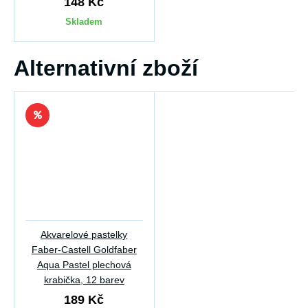
148 Kč
Skladem
Alternativní zboží
Akvarelové pastelky
Faber-Castell Goldfaber
Aqua Pastel plechová
krabička, 12 barev
189 Kč