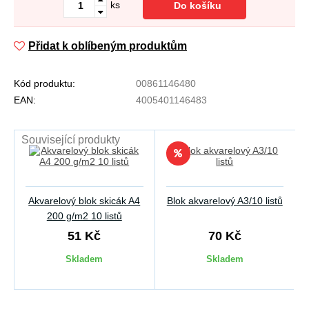
ks
Do košíku
Přidat k oblíbeným produktům
Kód produktu:
00861146480
EAN:
4005401146483
Související produkty
Akvarelový blok skicák A4
Blok akvarelový A3/10 listů
200 g/m2 10 listů
51 Kč
70 Kč
Skladem
Skladem