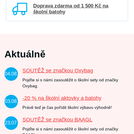
Doprava zdarma od 1 500 Kč na
školní batohy
Aktuálně
SOUTĚŽ se značkou Oxybag
04.08.
Pojďte si s námi zasoutěžit o školní sety od značky
Oxybag.
-20 % na školní aktovky a batohy
03.08.
Právě teď je čas pořídit školní výbavu výhodně!
SOUTĚŽ se značkou BAAGL
23.07.
Pojďte si s námi zasoutěžit o školní sety od značky