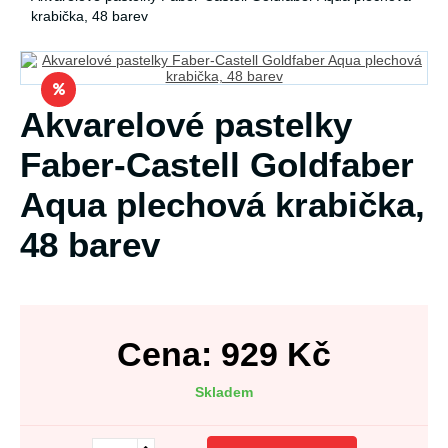
krabička, 48 barev
Akvarelové pastelky
Faber-Castell Goldfaber
Aqua plechová krabička,
48 barev
Cena:
929
Kč
Skladem