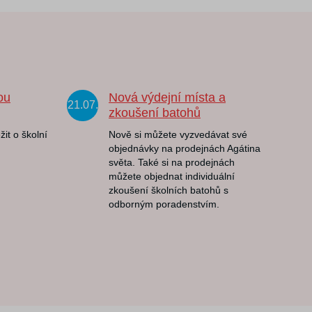
ou
Nová výdejní místa a
21.07.
zkoušení batohů
žit o školní
Nově si můžete vyzvedávat své
objednávky na prodejnách Agátina
světa. Také si na prodejnách
můžete objednat individuální
zkoušení školních batohů s
odborným poradenstvím.