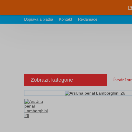
P
Doprava a platba
Kontakt
Reklamace
Zobrazit kategorie
Úvodní st