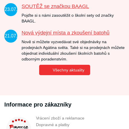
SOUTĚŽ se značkou BAAGL
23.07.
Pojďte si s námi zasoutěžit o školní sety od značky
BAAGL.
Nová výdejní místa a zkoušení batohů
21.07.
Nově si můžete vyzvedávat své objednávky na
prodejnách Agátina světa. Také si na prodejnách můžete
objednat individuální zkoušení školních batohů s
odborným poradenstvím.
Všechny aktuality
Informace pro zákazníky
Vrácení zboží a reklamace
Dopravné a platby