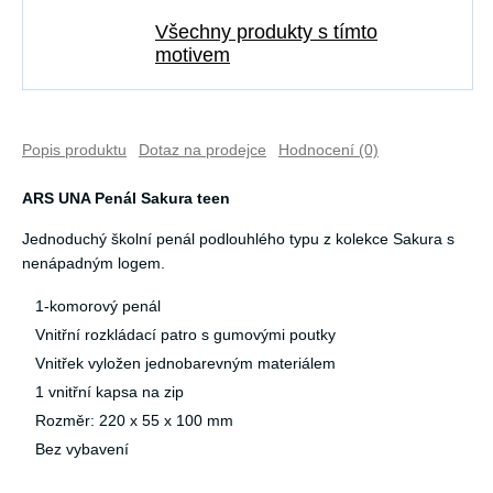
Všechny produkty s tímto
motivem
Popis produktu
Dotaz na prodejce
Hodnocení (0)
ARS UNA Penál Sakura teen
Jednoduchý školní penál podlouhlého typu z kolekce Sakura s
nenápadným logem.
1-komorový penál
Vnitřní rozkládací patro s gumovými poutky
Vnitřek vyložen jednobarevným materiálem
1 vnitřní kapsa na zip
Rozměr: 220 x 55 x 100 mm
Bez vybavení