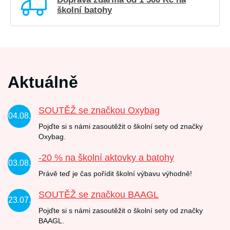
školní batohy
Aktuálně
SOUTĚŽ se značkou Oxybag
04.08.
Pojďte si s námi zasoutěžit o školní sety od značky
Oxybag.
-20 % na školní aktovky a batohy
03.08.
Právě teď je čas pořídit školní výbavu výhodně!
SOUTĚŽ se značkou BAAGL
23.07.
Pojďte si s námi zasoutěžit o školní sety od značky
BAAGL.