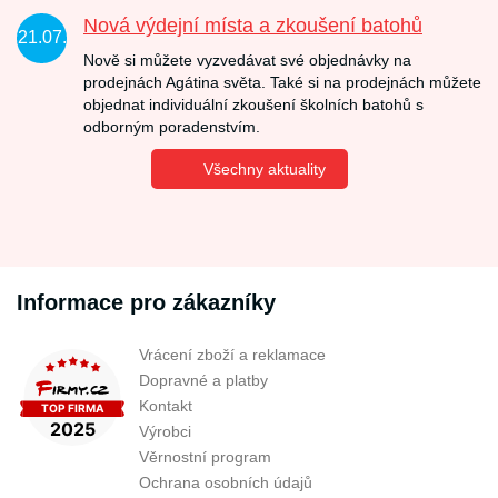
Nová výdejní místa a zkoušení batohů
21.07.
Nově si můžete vyzvedávat své objednávky na
prodejnách Agátina světa. Také si na prodejnách můžete
objednat individuální zkoušení školních batohů s
odborným poradenstvím.
Všechny aktuality
Informace pro zákazníky
Vrácení zboží a reklamace
Dopravné a platby
Kontakt
Výrobci
Věrnostní program
Ochrana osobních údajů