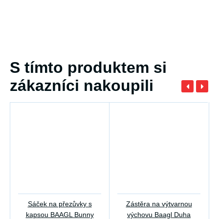
S tímto produktem si
zákazníci nakoupili
Sáček na přezůvky s
Zástěra na výtvarnou
kapsou BAAGL Bunny
výchovu Baagl Duha