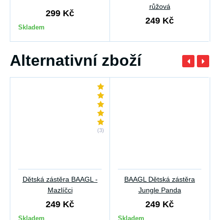
růžová
299 Kč
249 Kč
Skladem
Alternativní zboží
(3)
Dětská zástěra BAAGL -
BAAGL Dětská zástěra
Mazlíčci
Jungle Panda
249 Kč
249 Kč
Skladem
Skladem