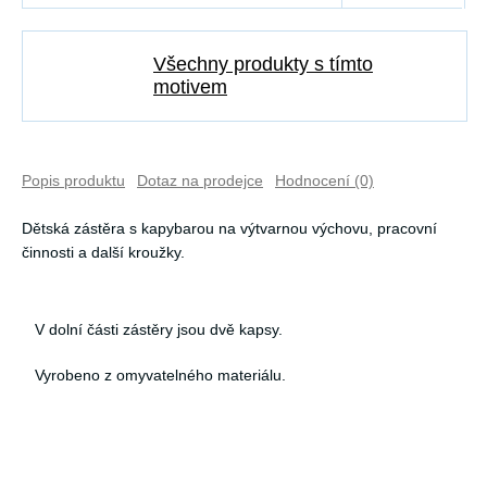
Všechny produkty s tímto
motivem
Popis produktu
Dotaz na prodejce
Hodnocení (0)
Dětská zástěra s kapybarou na výtvarnou výchovu, pracovní
činnosti a další kroužky.
V dolní části zástěry jsou dvě kapsy.
Vyrobeno z omyvatelného materiálu.