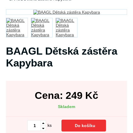
BAAGL Dětská zástěra
Kapybara
Cena:
249
Kč
Skladem
ks
Do košíku