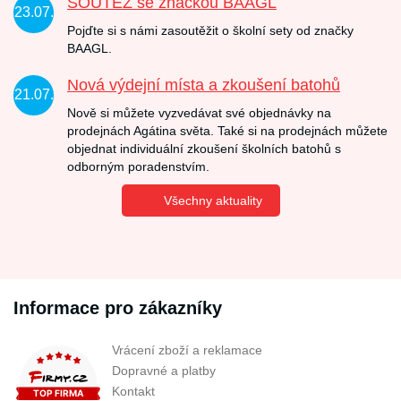
SOUTĚŽ se značkou BAAGL
23.07.
Pojďte si s námi zasoutěžit o školní sety od značky
BAAGL.
Nová výdejní místa a zkoušení batohů
21.07.
Nově si můžete vyzvedávat své objednávky na
prodejnách Agátina světa. Také si na prodejnách můžete
objednat individuální zkoušení školních batohů s
odborným poradenstvím.
Všechny aktuality
Informace pro zákazníky
Vrácení zboží a reklamace
Dopravné a platby
Kontakt