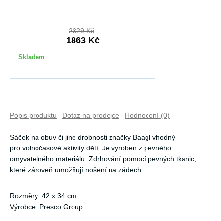
2329 Kč
1863 Kč
Skladem
Popis produktu
Dotaz na prodejce
Hodnocení (0)
Sáček na obuv či jiné drobnosti značky Baagl vhodný
pro volnočasové aktivity dětí. Je vyroben z pevného
omyvatelného materiálu. Zdrhování pomocí pevných tkanic,
které zároveň umožňují nošení na zádech.
Rozměry: 42 x 34 cm
Výrobce: Presco Group