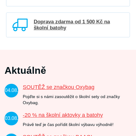
Doprava zdarma od 1 500 Kč na
školní batohy
Aktuálně
SOUTĚŽ se značkou Oxybag
04.08.
Pojďte si s námi zasoutěžit o školní sety od značky
Oxybag.
-20 % na školní aktovky a batohy
03.08.
Právě teď je čas pořídit školní výbavu výhodně!