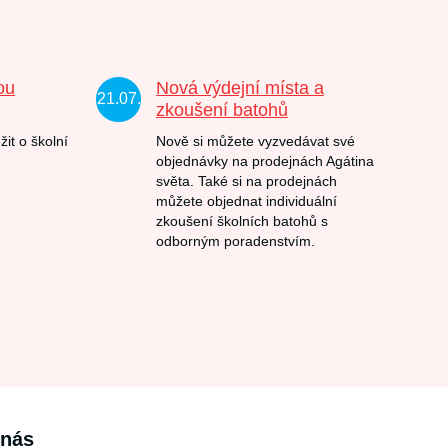
ou
Nová výdejní místa a
21.07.
zkoušení batohů
žit o školní
Nově si můžete vyzvedávat své
objednávky na prodejnách Agátina
světa. Také si na prodejnách
můžete objednat individuální
zkoušení školních batohů s
odborným poradenstvím.
 nás