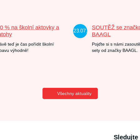
20 % na školní aktovky a
SOUTĚŽ se značk
23.07.
atohy
BAAGL
ávě teď je čas pořídit školní
Pojďte si s námi zasoutě
bavu výhodně!
sety od značky BAAGL.
Všechny aktuality
Sledujte