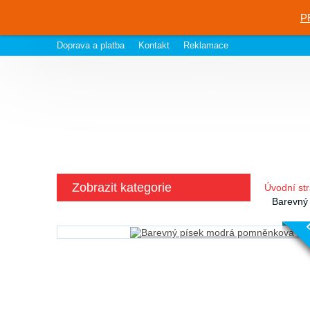
P
Doprava a platba
Kontakt
Reklamace
Zobrazit kategorie
Úvodní st
Barevný
D