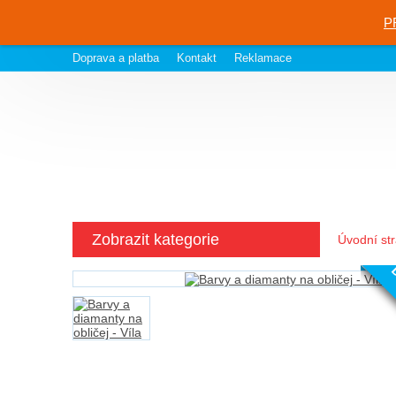
P
Doprava a platba
Kontakt
Reklamace
Zobrazit kategorie
Úvodní st
D