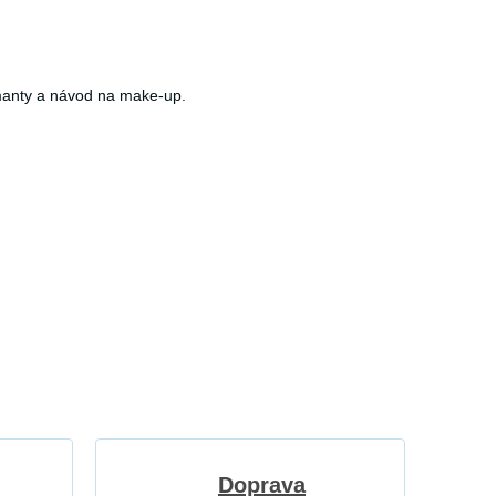
iamanty a návod na make-up.
Doprava