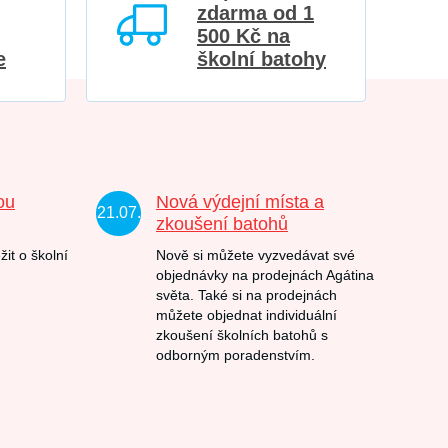
zdarma od 1
500 Kč na
e
školní batohy
ou
Nová výdejní místa a
21.07.
zkoušení batohů
žit o školní
Nově si můžete vyzvedávat své
objednávky na prodejnách Agátina
světa. Také si na prodejnách
můžete objednat individuální
zkoušení školních batohů s
odborným poradenstvím.