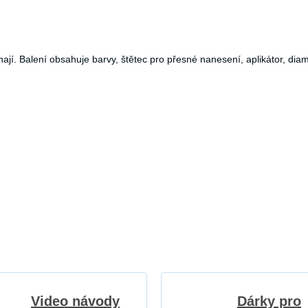
hají. Balení obsahuje barvy, štětec pro přesné nanesení, aplikátor, d
Video návody
Dárky pro