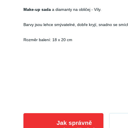
Make-up sada
a diamanty na obličej - Víly.
Barvy jsou lehce smývatelné, dobře kryjí, snadno se smíc
Rozměr balení: 18 x 20 cm
Jak správně