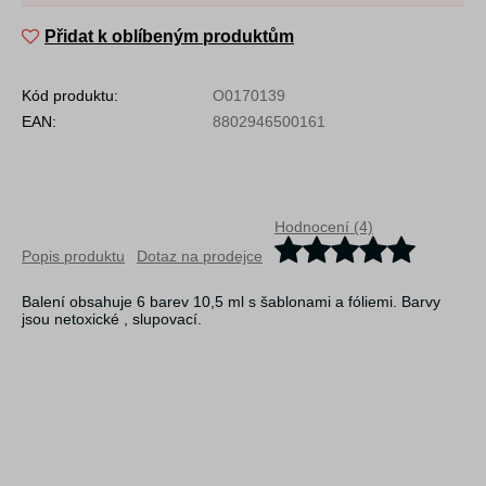
Přidat k oblíbeným produktům
Kód produktu:
O0170139
EAN:
8802946500161
Hodnocení (4)
Popis produktu
Dotaz na prodejce
Balení obsahuje 6 barev 10,5 ml s šablonami a fóliemi. Barvy
jsou netoxické , slupovací.