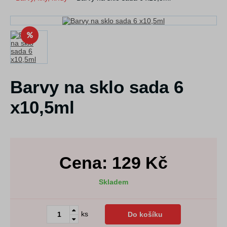
Barvy na sklo sada 6
x10,5ml
Cena:
129
Kč
Skladem
ks
Do košíku