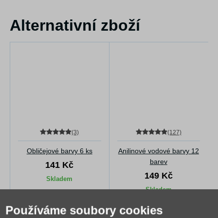
Alternativní zboží
(3)
(127)
Obličejové barvy 6 ks
Anilinové vodové barvy 12
barev
141 Kč
149 Kč
Skladem
Skladem
Používáme soubory cookies