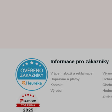
Informace pro zákazníky
Vrácení zboží a reklamace
Věrno
Dopravné a platby
Ochra
Kontakt
Obcho
Výrobci
Hodno
Změni