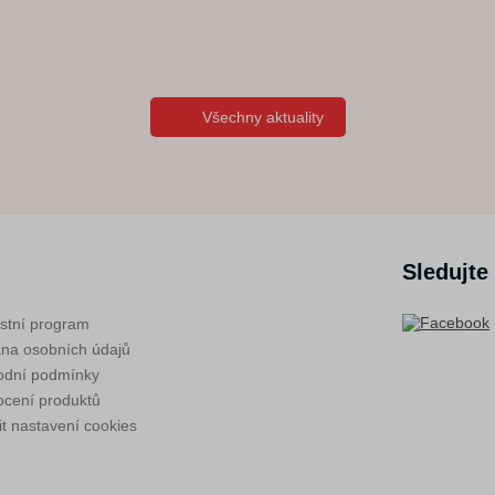
Všechny aktuality
Sledujte
stní program
na osobních údajů
dní podmínky
cení produktů
t nastavení cookies