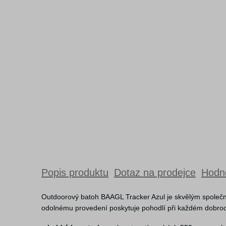
Popis produktu
Dotaz na prodejce
Hodno
Outdoorový batoh BAAGL Tracker Azul je skvělým společník
odolnému provedení poskytuje pohodlí při každém dobrodr