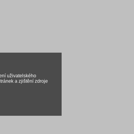
ení uživatelského
ránek a zjištění zdroje