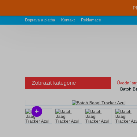
P
Doprava a platba
Kontakt
Reklamace
Zobrazit kategorie
Úvodní st
Batoh Ba