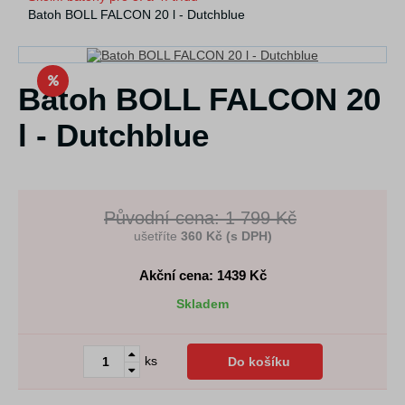
Batoh BOLL FALCON 20 l - Dutchblue
Batoh BOLL FALCON 20
l - Dutchblue
Původní cena: 1 799 Kč
ušetříte
360 Kč (s DPH)
Akční cena: 1439
Kč
Skladem
ks
Do košíku