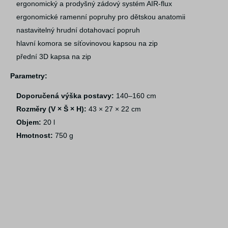
ergonomický a prodyšný zádový systém AIR-flux
ergonomické ramenní popruhy pro dětskou anatomii
nastavitelný hrudní dotahovací popruh
hlavní komora se síťovinovou kapsou na zip
přední 3D kapsa na zip
Parametry:
Doporučená výška postavy:
140–160 cm
Rozměry (V × Š × H):
43 × 27 × 22 cm
Objem:
20 l
Hmotnost:
750 g