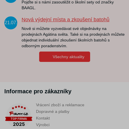
Pojďte si s námi zasoutěžit o školní sety od značky
BAAGL.
Nová výdejní místa a zkoušení batohů
21.07.
Nově si můžete vyzvedávat své objednávky na
prodejnách Agátina světa. Také si na prodejnách můžete
objednat individuální zkoušení školních batohů s
odborným poradenstvím.
Všechny aktuality
Informace pro zákazníky
Vrácení zboží a reklamace
Dopravné a platby
Kontakt
Výrobci