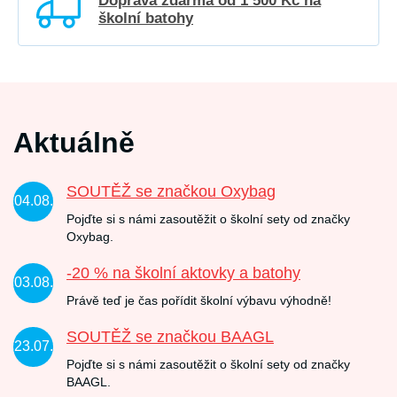
Doprava zdarma od 1 500 Kč na
školní batohy
Aktuálně
SOUTĚŽ se značkou Oxybag
04.08.
Pojďte si s námi zasoutěžit o školní sety od značky
Oxybag.
-20 % na školní aktovky a batohy
03.08.
Právě teď je čas pořídit školní výbavu výhodně!
SOUTĚŽ se značkou BAAGL
23.07.
Pojďte si s námi zasoutěžit o školní sety od značky
BAAGL.