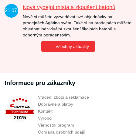
Nová výdejní místa a zkoušení batohů
21.07.
Nově si můžete vyzvedávat své objednávky na
prodejnách Agátina světa. Také si na prodejnách můžete
objednat individuální zkoušení školních batohů s
odborným poradenstvím.
Všechny aktuality
Informace pro zákazníky
Vrácení zboží a reklamace
Dopravné a platby
Kontakt
Výrobci
Věrnostní program
Ochrana osobních údajů