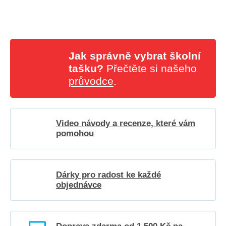
Jak správně vybrat školní
tašku?
Přečtěte si našeho
průvodce
.
Video návody a recenze, které vám
pomohou
Dárky pro radost ke každé
objednávce