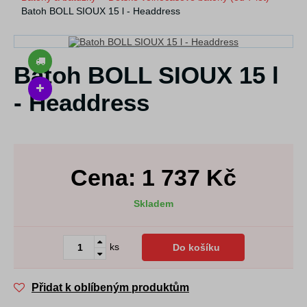
Batoh BOLL SIOUX 15 l - Headdress
Batoh BOLL SIOUX 15 l
- Headdress
Cena:
1 737
Kč
Skladem
ks
Do košíku
Přidat k oblíbeným produktům