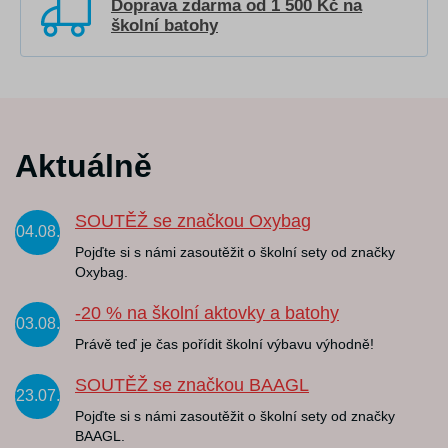
Doprava zdarma od 1 500 Kč na
školní batohy
Aktuálně
SOUTĚŽ se značkou Oxybag
04.08.
Pojďte si s námi zasoutěžit o školní sety od značky
Oxybag.
-20 % na školní aktovky a batohy
03.08.
Právě teď je čas pořídit školní výbavu výhodně!
SOUTĚŽ se značkou BAAGL
23.07.
Pojďte si s námi zasoutěžit o školní sety od značky
BAAGL.