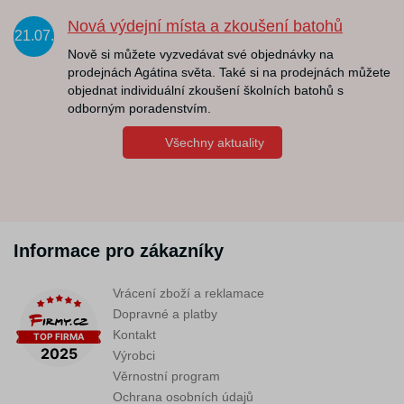
Nová výdejní místa a zkoušení batohů
21.07.
Nově si můžete vyzvedávat své objednávky na
prodejnách Agátina světa. Také si na prodejnách můžete
objednat individuální zkoušení školních batohů s
odborným poradenstvím.
Všechny aktuality
Informace pro zákazníky
Vrácení zboží a reklamace
Dopravné a platby
Kontakt
Výrobci
Věrnostní program
Ochrana osobních údajů