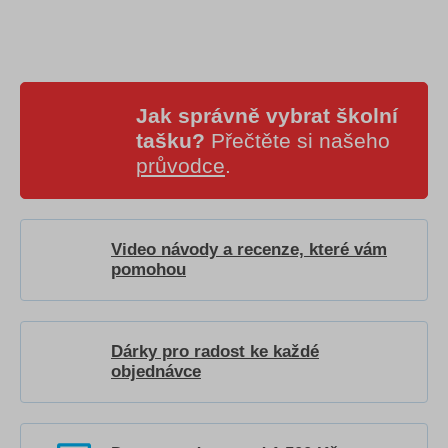
Jak správně vybrat školní
tašku?
Přečtěte si našeho
průvodce
.
Video návody a recenze, které vám
pomohou
Dárky pro radost ke každé
objednávce