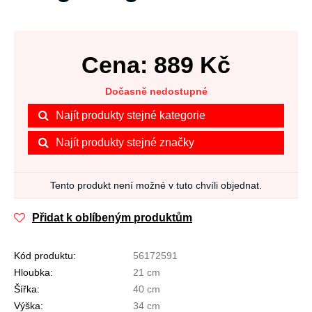
Cena:
889
Kč
Dočasně nedostupné
Najít produkty stejné kategorie
Najít produkty stejné značky
Tento produkt není možné v tuto chvíli objednat.
Přidat k oblíbeným produktům
Kód produktu:
56172591
Hloubka:
21 cm
Šířka:
40 cm
Výška:
34 cm