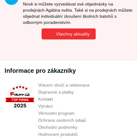
Nově si můžete vyzvedávat své objednávky na
prodejnách Agátina světa. Také si na prodejnách můžete
objednat individuální zkoušení školních batohů s
odborným poradenstvím.
Všechny aktuality
Informace pro zákazníky
Vrácení zboží a reklamace
Dopravné a platby
Kontakt
Výrobci
Věrnostní program
Ochrana osobních údajů
Obchodní podmínky
Hodnocení produktů