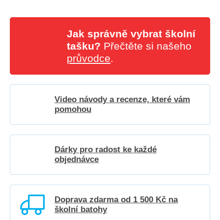
Jak správně vybrat školní
tašku?
Přečtěte si našeho
průvodce
.
Video návody a recenze, které vám
pomohou
Dárky pro radost ke každé
objednávce
Doprava zdarma od 1 500 Kč na
školní batohy