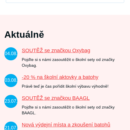
Aktuálně
SOUTĚŽ se značkou Oxybag
04.08.
Pojďte si s námi zasoutěžit o školní sety od značky
Oxybag.
-20 % na školní aktovky a batohy
03.08.
Právě teď je čas pořídit školní výbavu výhodně!
SOUTĚŽ se značkou BAAGL
23.07.
Pojďte si s námi zasoutěžit o školní sety od značky
BAAGL.
Nová výdejní místa a zkoušení batohů
21.07.