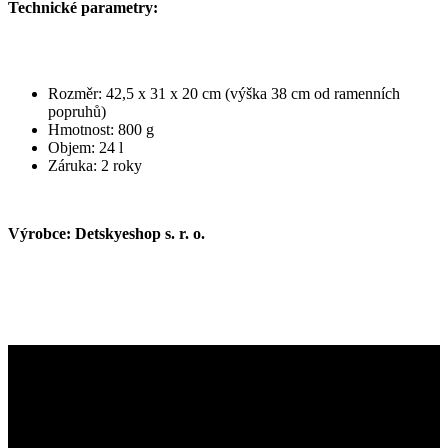
Technické parametry:
Rozměr: 42,5 x 31 x 20 cm (výška 38 cm od ramenních
popruhů)
Hmotnost: 800 g
Objem: 24 l
Záruka: 2 roky
Výrobce: Detskyeshop s. r. o.