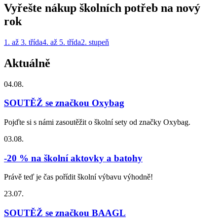
Vyřešte nákup školních potřeb na nový
rok
1. až 3. třída
4. až 5. třída
2. stupeň
Aktuálně
04.08.
SOUTĚŽ se značkou Oxybag
Pojďte si s námi zasoutěžit o školní sety od značky Oxybag.
03.08.
-20 % na školní aktovky a batohy
Právě teď je čas pořídit školní výbavu výhodně!
23.07.
SOUTĚŽ se značkou BAAGL