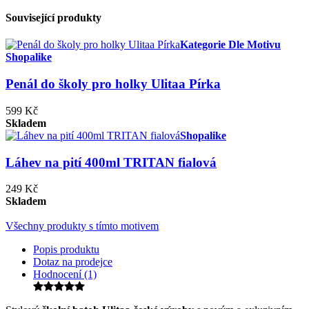
Související produkty
Kategorie Dle Motivu
Shopalike
Penál do školy pro holky Ulitaa Pírka
599 Kč
Skladem
Shopalike
Láhev na pití 400ml TRITAN fialová
249 Kč
Skladem
Všechny produkty s tímto motivem
Popis produktu
Dotaz na prodejce
Hodnocení (1)