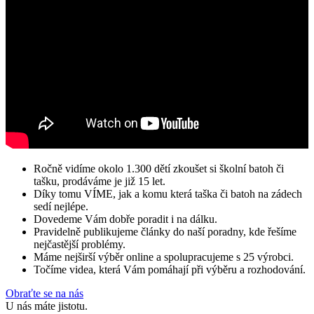
Ročně vidíme okolo 1.300 dětí zkoušet si školní batoh či
tašku, prodáváme je již 15 let.
Díky tomu VÍME, jak a komu která taška či batoh na zádech
sedí nejlépe.
Dovedeme Vám dobře poradit i na dálku.
Pravidelně publikujeme články do naší poradny, kde řešíme
nejčastější problémy.
Máme nejširší výběr online a spolupracujeme s 25 výrobci.
Točíme videa, která Vám pomáhají při výběru a rozhodování.
Obraťte se na nás
U nás máte jistotu.