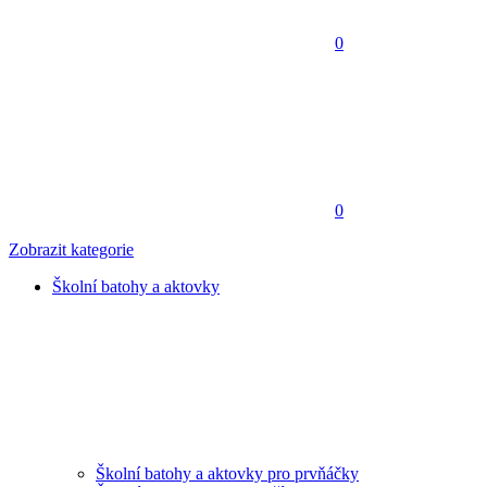
0
0
Zobrazit kategorie
Školní batohy a aktovky
Školní batohy a aktovky pro prvňáčky