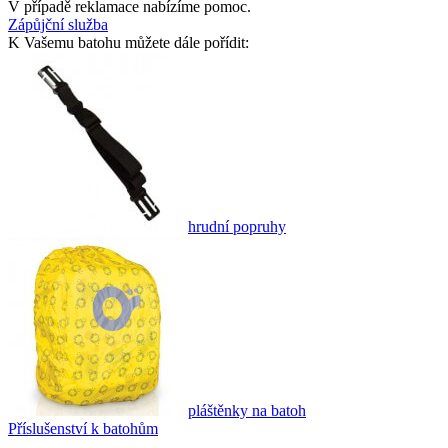
V případě reklamace nabízíme pomoc.
Zápůjční služba
K Vašemu batohu můžete dále pořídit:
hrudní popruhy
pláštěnky na batoh
Příslušenství k batohům