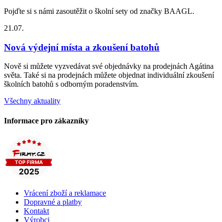
Pojďte si s námi zasoutěžit o školní sety od značky BAAGL.
21.07.
Nová výdejní místa a zkoušení batohů
Nově si můžete vyzvedávat své objednávky na prodejnách Agátina
světa. Také si na prodejnách můžete objednat individuální zkoušení
školních batohů s odborným poradenstvím.
Všechny aktuality
Informace pro zákazníky
Vrácení zboží a reklamace
Dopravné a platby
Kontakt
Výrobci