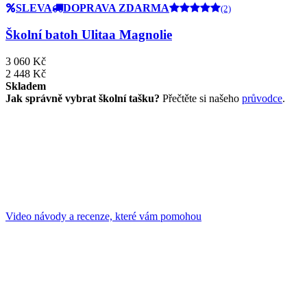
SLEVA
DOPRAVA ZDARMA
(2)
Školní batoh Ulitaa Magnolie
3 060 Kč
2 448 Kč
Skladem
Jak správně vybrat školní tašku?
Přečtěte si našeho
průvodce
.
Video návody a recenze, které vám pomohou