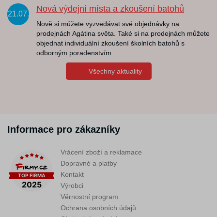
Nová výdejní místa a zkoušení batohů
21.07.
Nově si můžete vyzvedávat své objednávky na
prodejnách Agátina světa. Také si na prodejnách můžete
objednat individuální zkoušení školních batohů s
odborným poradenstvím.
Všechny aktuality
Informace pro zákazníky
Vrácení zboží a reklamace
Dopravné a platby
Kontakt
Výrobci
Věrnostní program
Ochrana osobních údajů