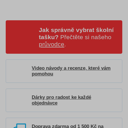
Jak správně vybrat školní
tašku?
Přečtěte si našeho
průvodce
.
Video návody a recenze, které vám
pomohou
Dárky pro radost ke každé
objednávce
Doprava zdarma od 1 500 Kč na