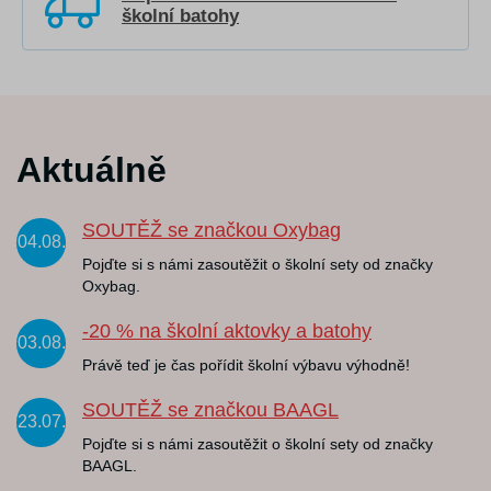
školní batohy
Aktuálně
SOUTĚŽ se značkou Oxybag
04.08.
Pojďte si s námi zasoutěžit o školní sety od značky
Oxybag.
-20 % na školní aktovky a batohy
03.08.
Právě teď je čas pořídit školní výbavu výhodně!
SOUTĚŽ se značkou BAAGL
23.07.
Pojďte si s námi zasoutěžit o školní sety od značky
BAAGL.