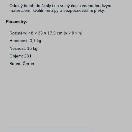
Odolný batoh do školy i na volný čas s vodoodpudivým
materiálem, kvalitními zipy a bezpečnostními prvky.
Parametry:
Rozměry: 48 × 33 × 17,5 cm (v × š × h)
Hmotnost: 0,7 kg
Nosnost: 15 kg
Objem: 28 l
Barva: Černá