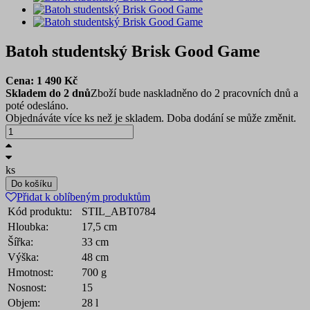
Batoh studentský Brisk Good Game
Cena:
1 490
Kč
Skladem do 2 dnů
Zboží bude naskladněno do 2 pracovních dnů a
poté odesláno.
Objednáváte více ks než je skladem. Doba dodání se může změnit.
ks
Do košíku
Přidat k oblíbeným produktům
Kód produktu:
STIL_ABT0784
Hloubka:
17,5 cm
Šířka:
33 cm
Výška:
48 cm
Hmotnost:
700 g
Nosnost:
15
Objem:
28 l