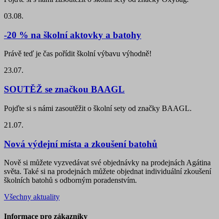
03.08.
-20 % na školní aktovky a batohy
Právě teď je čas pořídit školní výbavu výhodně!
23.07.
SOUTĚŽ se značkou BAAGL
Pojďte si s námi zasoutěžit o školní sety od značky BAAGL.
21.07.
Nová výdejní místa a zkoušení batohů
Nově si můžete vyzvedávat své objednávky na prodejnách Agátina
světa. Také si na prodejnách můžete objednat individuální zkoušení
školních batohů s odborným poradenstvím.
Všechny aktuality
Informace pro zákazníky