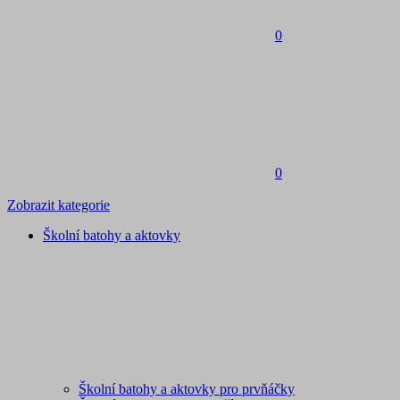
0
0
Zobrazit kategorie
Školní batohy a aktovky
Školní batohy a aktovky pro prvňáčky