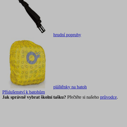
hrudní popruhy
pláštěnky na batoh
Příslušenství k batohům
Jak správně vybrat školní tašku?
Přečtěte si našeho
průvodce
.