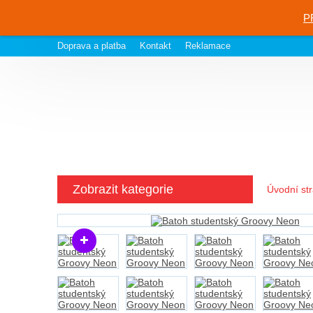
P
Doprava a platba
Kontakt
Reklamace
Zobrazit kategorie
Úvodní st