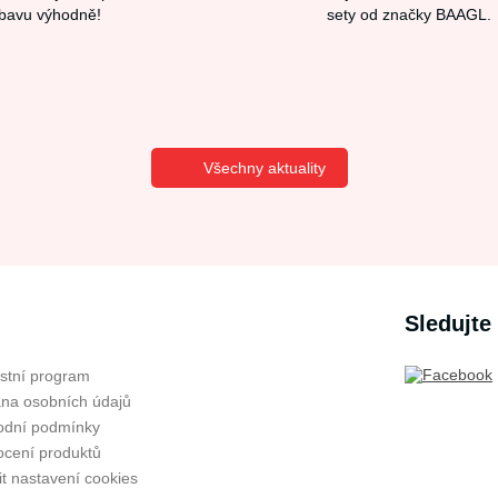
bavu výhodně!
sety od značky BAAGL.
Všechny aktuality
Sledujte
stní program
na osobních údajů
dní podmínky
cení produktů
t nastavení cookies