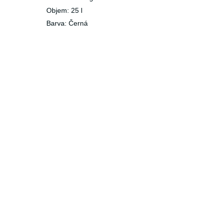
Objem: 25 l
Barva: Černá