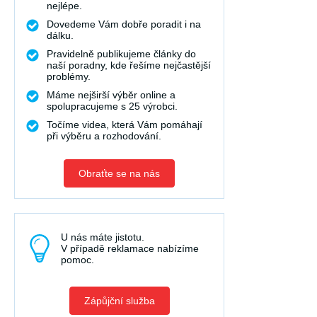
nejlépe.
Dovedeme Vám dobře poradit i na
dálku.
Pravidelně publikujeme články do
naší poradny, kde řešíme nejčastější
problémy.
Máme nejširší výběr online a
spolupracujeme s 25 výrobci.
Točíme videa, která Vám pomáhají
při výběru a rozhodování.
Obraťte se na nás
U nás máte jistotu.
V případě reklamace nabízíme
pomoc.
Zápůjční služba