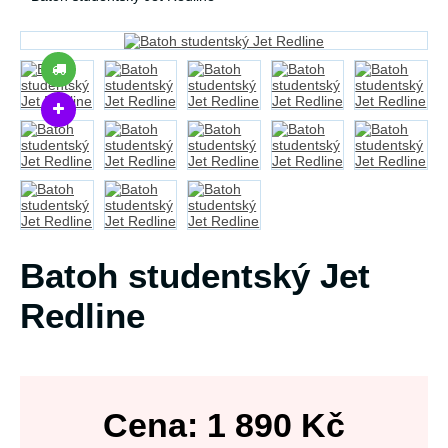
Batoh studentský Jet
Redline
Cena:
1 890
Kč