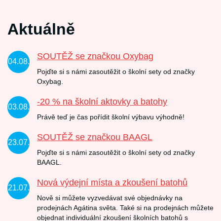
Aktuálně
SOUTĚŽ se značkou Oxybag
04.08.
Pojďte si s námi zasoutěžit o školní sety od značky
Oxybag.
-20 % na školní aktovky a batohy
03.08.
Právě teď je čas pořídit školní výbavu výhodně!
SOUTĚŽ se značkou BAAGL
23.07.
Pojďte si s námi zasoutěžit o školní sety od značky
BAAGL.
Nová výdejní místa a zkoušení batohů
21.07.
Nově si můžete vyzvedávat své objednávky na
prodejnách Agátina světa. Také si na prodejnách můžete
objednat individuální zkoušení školních batohů s