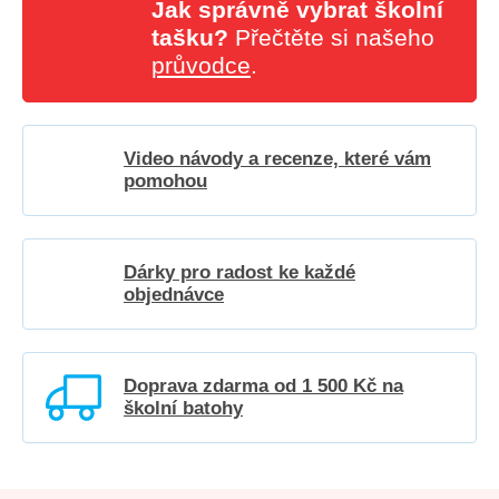
Jak správně vybrat školní
tašku?
Přečtěte si našeho
průvodce
.
Video návody a recenze, které vám
pomohou
Dárky pro radost ke každé
objednávce
Doprava zdarma od 1 500 Kč na
školní batohy