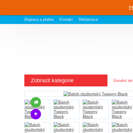
P
Doprava a platba
Kontakt
Reklamace
Zobrazit kategorie
Úvodní st