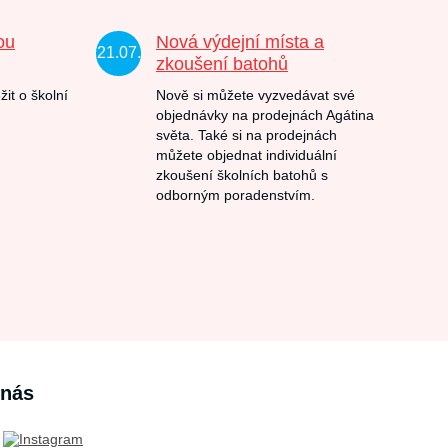
ou
Nová výdejní místa a
21.07.
zkoušení batohů
žit o školní
Nově si můžete vyzvedávat své
objednávky na prodejnách Agátina
světa. Také si na prodejnách
můžete objednat individuální
zkoušení školních batohů s
odborným poradenstvím.
 nás