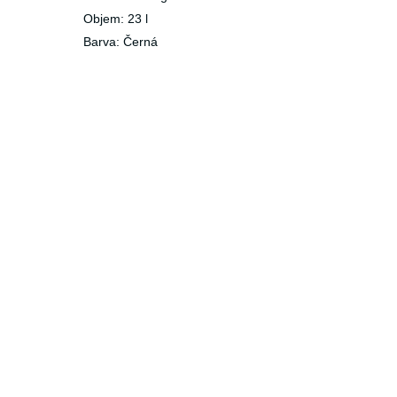
Objem: 23 l
Barva: Černá