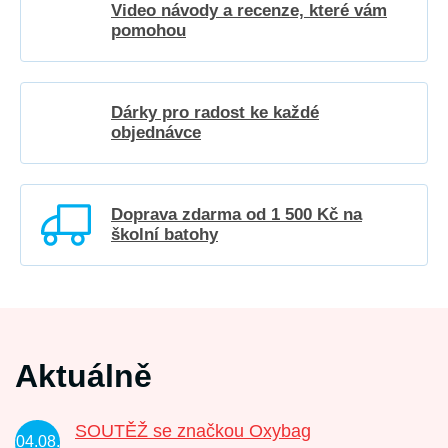
Video návody a recenze, které vám
pomohou
Dárky pro radost ke každé
objednávce
Doprava zdarma od 1 500 Kč na
školní batohy
Aktuálně
SOUTĚŽ se značkou Oxybag
04.08.