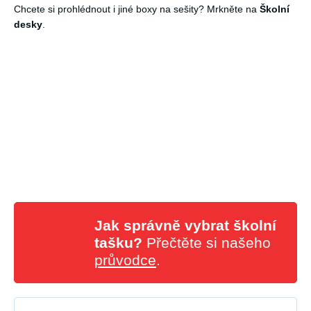
Chcete si prohlédnout i jiné boxy na sešity? Mrkněte na
Školní
desky
.
Jak správně vybrat školní
tašku?
Přečtěte si našeho
průvodce
.