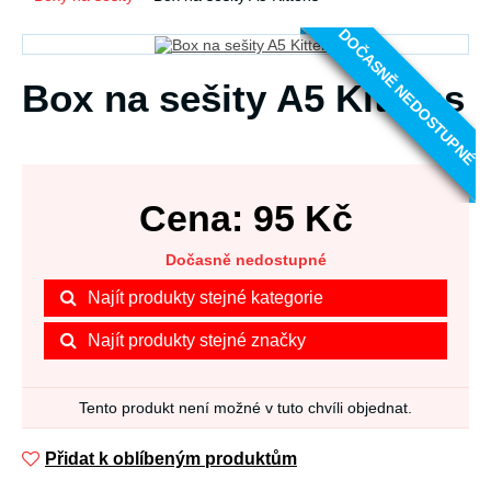
DOČASNĚ NEDOSTUPNÉ
Box na sešity A5 Kittens
Cena:
95
Kč
Dočasně nedostupné
Najít produkty stejné kategorie
Najít produkty stejné značky
Tento produkt není možné v tuto chvíli objednat.
Přidat k oblíbeným produktům