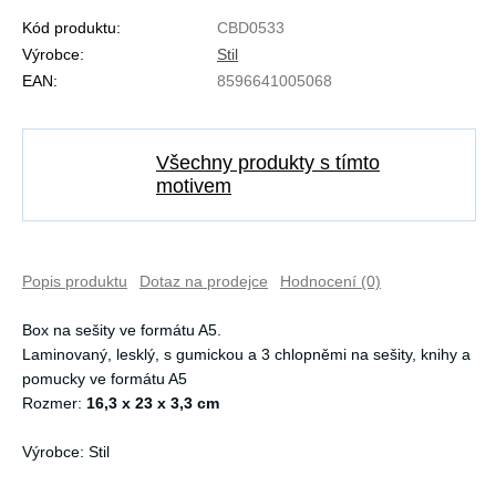
Kód produktu:
CBD0533
Výrobce:
Stil
EAN:
8596641005068
Všechny produkty s tímto
motivem
Popis produktu
Dotaz na prodejce
Hodnocení (0)
Box na sešity ve formátu A5.
Laminovaný, lesklý, s gumickou a 3 chlopněmi na sešity, knihy a
pomucky ve formátu A5
Rozmer:
16,3 x 23 x 3,3 cm
Výrobce: Stil