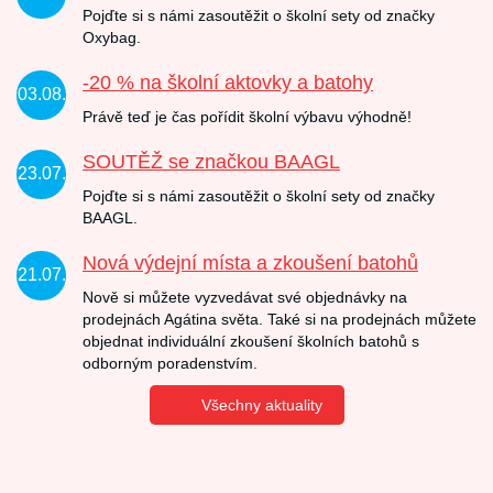
Pojďte si s námi zasoutěžit o školní sety od značky
Oxybag.
-20 % na školní aktovky a batohy
03.08.
Právě teď je čas pořídit školní výbavu výhodně!
SOUTĚŽ se značkou BAAGL
23.07.
Pojďte si s námi zasoutěžit o školní sety od značky
BAAGL.
Nová výdejní místa a zkoušení batohů
21.07.
Nově si můžete vyzvedávat své objednávky na
prodejnách Agátina světa. Také si na prodejnách můžete
objednat individuální zkoušení školních batohů s
odborným poradenstvím.
Všechny aktuality