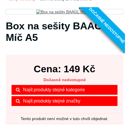
DOČASNĚ NEDOSTUPNÉ
Box na sešity BAAGL
Míč A5
Cena:
149
Kč
Dočasně nedostupné
Najít produkty stejné kategorie
Najít produkty stejné značky
Tento produkt není možné v tuto chvíli objednat.