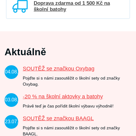
Doprava zdarma od 1 500 Kč na
školní batohy
Aktuálně
SOUTĚŽ se značkou Oxybag
04.08.
Pojďte si s námi zasoutěžit o školní sety od značky
Oxybag.
-20 % na školní aktovky a batohy
03.08.
Právě teď je čas pořídit školní výbavu výhodně!
SOUTĚŽ se značkou BAAGL
23.07.
Pojďte si s námi zasoutěžit o školní sety od značky
BAAGL.