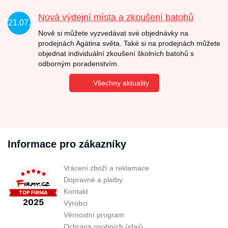
Nová výdejní místa a zkoušení batohů
21.07.
Nově si můžete vyzvedávat své objednávky na
prodejnách Agátina světa. Také si na prodejnách můžete
objednat individuální zkoušení školních batohů s
odborným poradenstvím.
Všechny aktuality
Informace pro zákazníky
Vrácení zboží a reklamace
Dopravné a platby
Kontakt
Výrobci
Věrnostní program
Ochrana osobních údajů