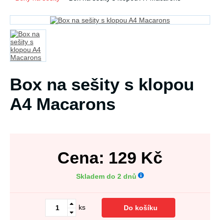
Box na sešity s klopou
A4 Macarons
Cena:
129
Kč
Skladem do 2 dnů
ks
Do košíku