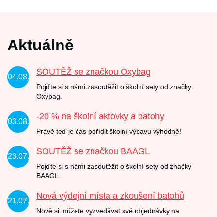
Aktuálně
SOUTĚŽ se značkou Oxybag
04.08.
Pojďte si s námi zasoutěžit o školní sety od značky
Oxybag.
-20 % na školní aktovky a batohy
03.08.
Právě teď je čas pořídit školní výbavu výhodně!
SOUTĚŽ se značkou BAAGL
23.07.
Pojďte si s námi zasoutěžit o školní sety od značky
BAAGL.
Nová výdejní místa a zkoušení batohů
21.07.
Nově si můžete vyzvedávat své objednávky na