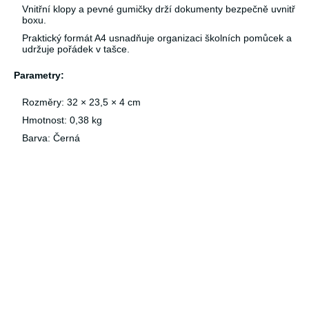
Vnitřní klopy a pevné gumičky drží dokumenty bezpečně uvnitř
boxu.
Praktický formát A4 usnadňuje organizaci školních pomůcek a
udržuje pořádek v tašce.
Parametry:
Rozměry: 32 × 23,5 × 4 cm
Hmotnost: 0,38 kg
Barva: Černá