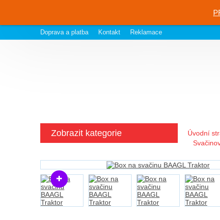
P
Doprava a platba
Kontakt
Reklamace
Zobrazit kategorie
Úvodní st
Svačinov