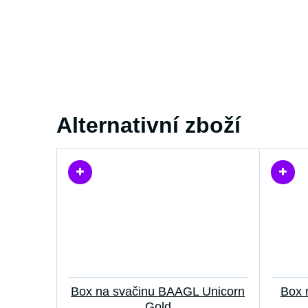
Alternativní zboží
Box na svačinu BAAGL Unicorn
Box 
Gold