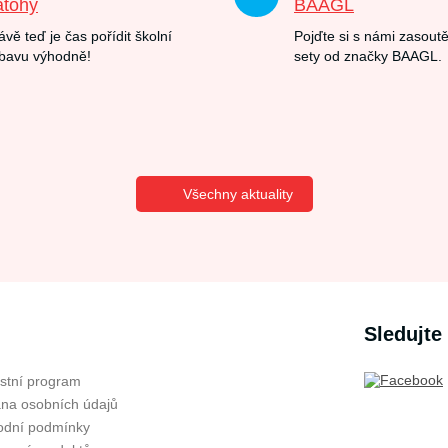
atohy
BAAGL
ávě teď je čas pořídit školní
Pojďte si s námi zasoutě
bavu výhodně!
sety od značky BAAGL.
Všechny aktuality
Sledujte
stní program
na osobních údajů
dní podmínky