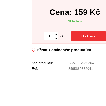
Cena:
159
Kč
Skladem
ks
Do košíku
Přidat k oblíbeným produktům
Kód produktu:
BAAGL_A-36204
EAN:
8595689362041