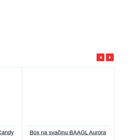
Candy
Box na svačinu BAAGL Aurora