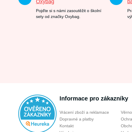
Oxybag
b
Pojďte si s námi zasoutěžit o školní
Pr
sety od značky Oxybag.
vý
Informace pro zákazníky
Vrácení zboží a reklamace
Věrno
Dopravné a platby
Ochra
Kontakt
Obcho