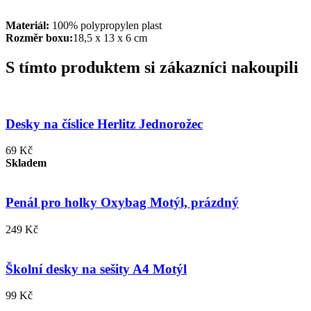
Materiál:
100% polypropylen plast
Rozměr boxu:
18,5 x 13 x 6 cm
S tímto produktem si zákazníci nakoupili
Desky na číslice Herlitz Jednorožec
69 Kč
Skladem
Penál pro holky Oxybag Motýl, prázdný
249 Kč
Školní desky na sešity A4 Motýl
99 Kč