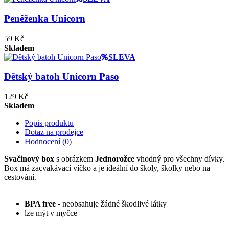
Peněženka Unicorn
59 Kč
Skladem
SLEVA
Dětský batoh Unicorn Paso
129 Kč
Skladem
Popis produktu
Dotaz na prodejce
Hodnocení (0)
Svačinový box
s obrázkem
Jednorožce
vhodný pro všechny dívky.
Box má zacvakávací víčko a je ideální do školy, školky nebo na
cestování.
BPA free -
neobsahuje žádné škodlivé látky
lze mýt v myčce