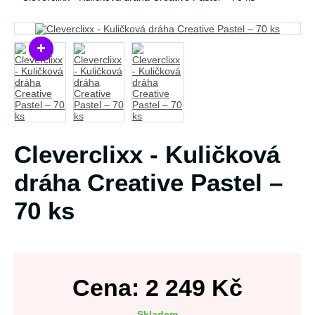
Cleverclixx - Kuličková
dráha Creative Pastel –
70 ks
Cena:
2 249
Kč
Skladem