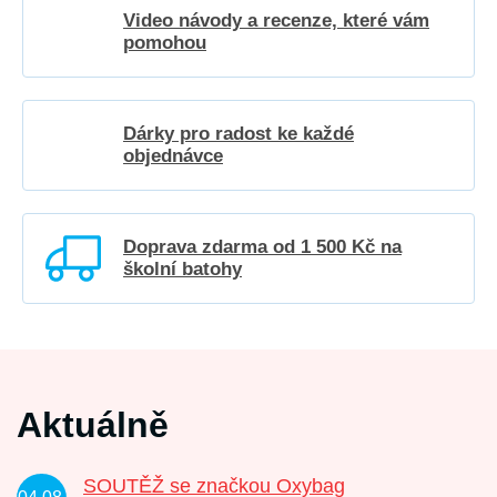
Video návody a recenze, které vám
pomohou
Dárky pro radost ke každé
objednávce
Doprava zdarma od 1 500 Kč na
školní batohy
Aktuálně
SOUTĚŽ se značkou Oxybag