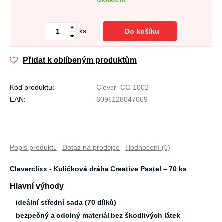
ks
Do košíku
Přidat k oblíbeným produktům
Kód produktu:
Clever_CC-1002
EAN:
6096128047069
Popis produktu
Dotaz na prodejce
Hodnocení (0)
Cleverclixx - Kuličková dráha Creative Pastel – 70 ks
Hlavní výhody
ideální střední sada (70 dílků)
bezpečný a odolný materiál bez škodlivých látek