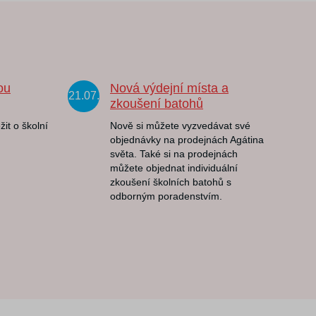
ou
Nová výdejní místa a
21.07.
zkoušení batohů
žit o školní
Nově si můžete vyzvedávat své
objednávky na prodejnách Agátina
světa. Také si na prodejnách
můžete objednat individuální
zkoušení školních batohů s
odborným poradenstvím.