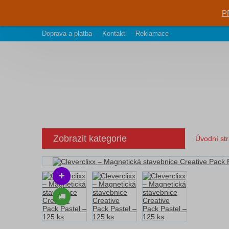
P
Doprava a platba
Kontakt
Reklamace
Zobrazit kategorie
Úvodní st