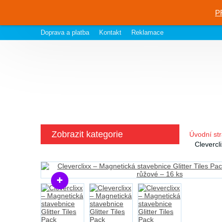
P
Doprava a platba
Kontakt
Reklamace
Zobrazit kategorie
Úvodní st
Clevercl