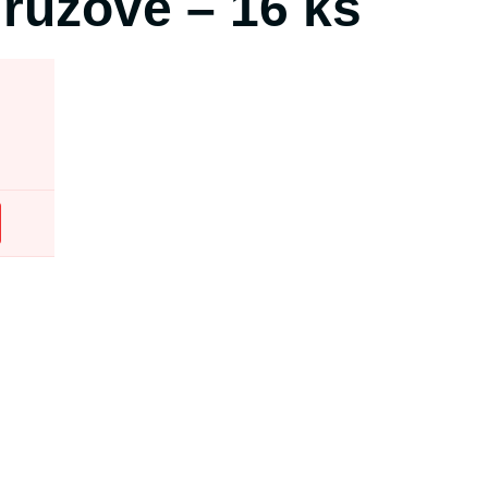
 růžové – 16 ks