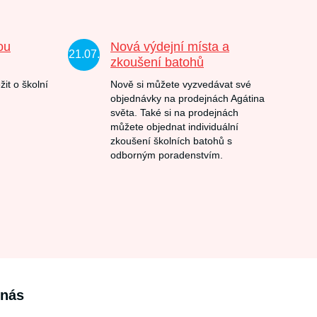
ou
Nová výdejní místa a
21.07.
zkoušení batohů
žit o školní
Nově si můžete vyzvedávat své
objednávky na prodejnách Agátina
světa. Také si na prodejnách
můžete objednat individuální
zkoušení školních batohů s
odborným poradenstvím.
 nás