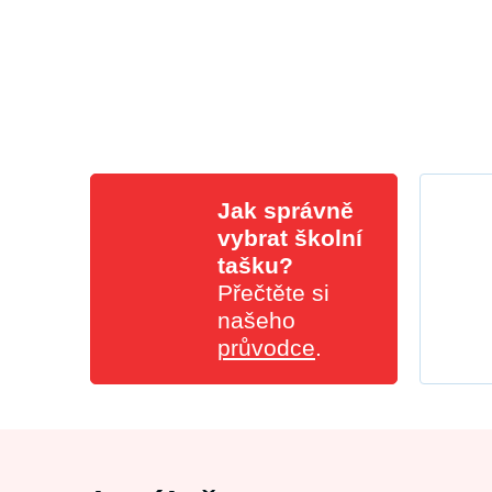
Jak správně
vybrat školní
tašku?
Přečtěte si
našeho
průvodce
.