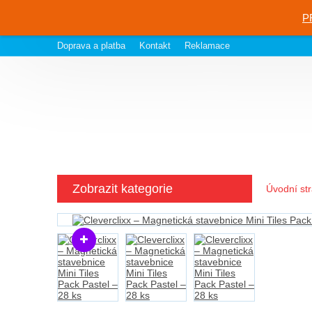
P
Doprava a platba
Kontakt
Reklamace
Zobrazit kategorie
Úvodní st