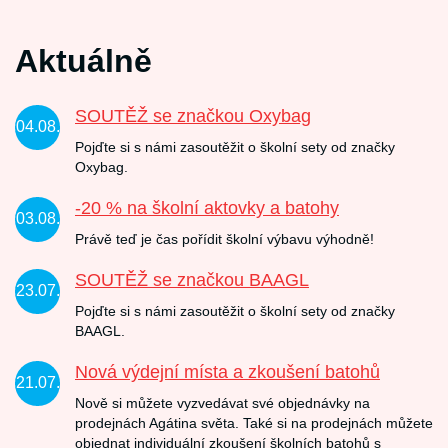
Aktuálně
SOUTĚŽ se značkou Oxybag
04.08.
Pojďte si s námi zasoutěžit o školní sety od značky
Oxybag.
-20 % na školní aktovky a batohy
03.08.
Právě teď je čas pořídit školní výbavu výhodně!
SOUTĚŽ se značkou BAAGL
23.07.
Pojďte si s námi zasoutěžit o školní sety od značky
BAAGL.
Nová výdejní místa a zkoušení batohů
21.07.
Nově si můžete vyzvedávat své objednávky na
prodejnách Agátina světa. Také si na prodejnách můžete
objednat individuální zkoušení školních batohů s