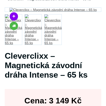
Cleverclixx –
Magnetická závodní
dráha Intense – 65 ks
Cena:
3 149
Kč