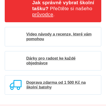
Jak správně vybrat školní
tašku?
Přečtěte si našeho
průvodce
.
Video návody a recenze, které vám
pomohou
Dárky pro radost ke každé
objednávce
Doprava zdarma od 1 500 Kč na
školní batohy