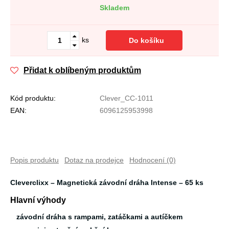
Skladem
ks
Do košíku
Přidat k oblíbeným produktům
Kód produktu:
Clever_CC-1011
EAN:
6096125953998
Popis produktu
Dotaz na prodejce
Hodnocení (0)
Cleverclixx – Magnetická závodní dráha Intense – 65 ks
Hlavní výhody
závodní dráha s rampami, zatáčkami a autíčkem