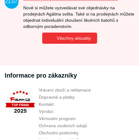
21.07.
Nově si můžete vyzvedávat své objednávky na
prodejnách Agátina světa. Také si na prodejnách můžete
objednat individuální zkoušení školních batohů s
odborným poradenstvím.
Všechny aktuality
Informace pro zákazníky
Vrácení zboží a reklamace
Dopravné a platby
Kontakt
Výrobci
Věrnostní program
Ochrana osobních údajů
Obchodní podmínky