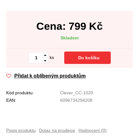
Cena:
799
Kč
Skladem
ks
Do košíku
Přidat k oblíbeným produktům
Kód produktu:
Clever_CC-1020
EAN:
6096734294208
Popis produktu
Dotaz na prodejce
Hodnocení (0)