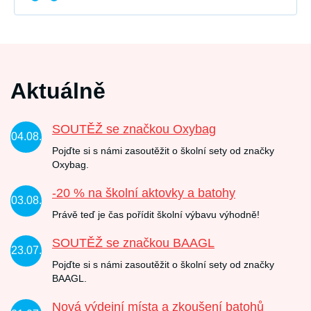
Aktuálně
SOUTĚŽ se značkou Oxybag
04.08.
Pojďte si s námi zasoutěžit o školní sety od značky
Oxybag.
-20 % na školní aktovky a batohy
03.08.
Právě teď je čas pořídit školní výbavu výhodně!
SOUTĚŽ se značkou BAAGL
23.07.
Pojďte si s námi zasoutěžit o školní sety od značky
BAAGL.
Nová výdejní místa a zkoušení batohů