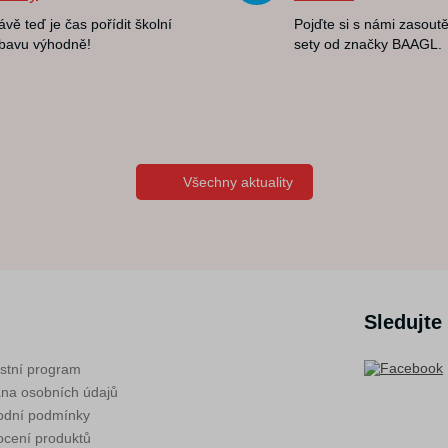
ávě teď je čas pořídit školní
Pojďte si s námi zasoutě
bavu výhodně!
sety od značky BAAGL.
Všechny aktuality
Sledujte
stní program
na osobních údajů
dní podmínky
cení produktů