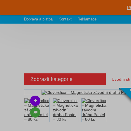
P
Doprava a platba
Kontakt
Reklamace
Zobrazit kategorie
Úvodní st
D