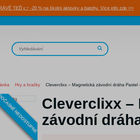
RÁVĚ TEĎ 👉 -20 % na školní aktovky a batohy. Více info zde >>
ránka
Hry a hračky
Cleverclixx – Magnetická závodní dráha Pastel 
OČASNĚ NEDOSTUPNÉ
Cleverclixx –
závodní dráha