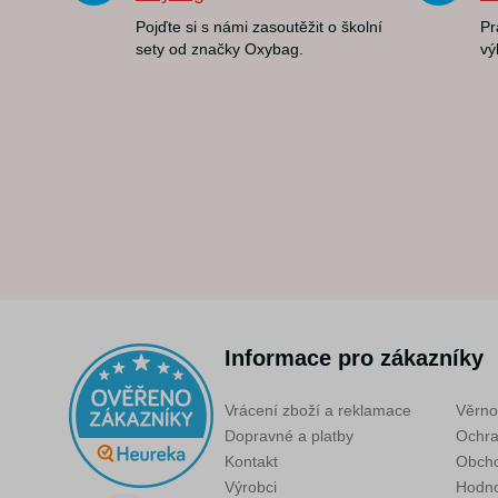
Pojďte si s námi zasoutěžit o školní
Pr
sety od značky Oxybag.
vý
Informace pro zákazníky
Vrácení zboží a reklamace
Věrno
Dopravné a platby
Ochra
Kontakt
Obcho
Výrobci
Hodno