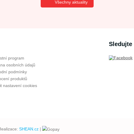
Všechny aktuality
Sledujte
stní program
na osobních údajů
dní podmínky
cení produktů
t nastavení cookies
Realizace:
SHEAN.cz
|