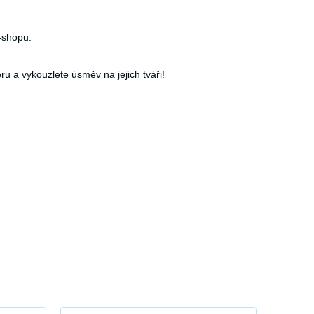
-shopu.
ru a vykouzlete úsměv na jejich tváři!