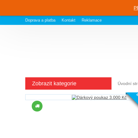
P
Doprava a platba
Kontakt
Reklamace
Zobrazit kategorie
Úvodní st
D