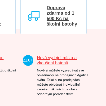
Doprava
zdarma od 1
500 Kč na
e
školní batohy
ou
Nová výdejní místa a
21.07.
zkoušení batohů
žit o školní
Nově si můžete vyzvedávat své
objednávky na prodejnách Agátina
světa. Také si na prodejnách
můžete objednat individuální
zkoušení školních batohů s
odborným poradenstvím.