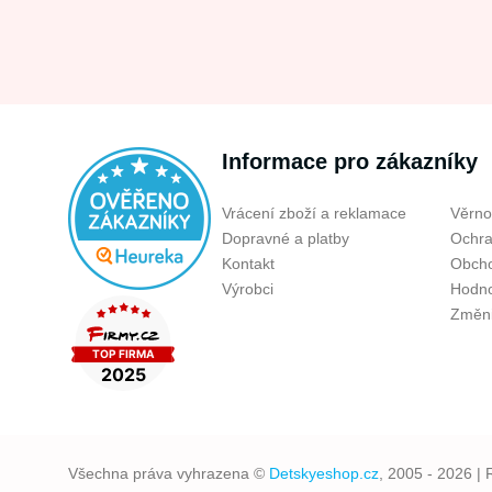
Informace pro zákazníky
Vrácení zboží a reklamace
Věrno
Dopravné a platby
Ochra
Kontakt
Obcho
Výrobci
Hodno
Změni
Všechna práva vyhrazena ©
Detskyeshop.cz
, 2005 - 2026 | 