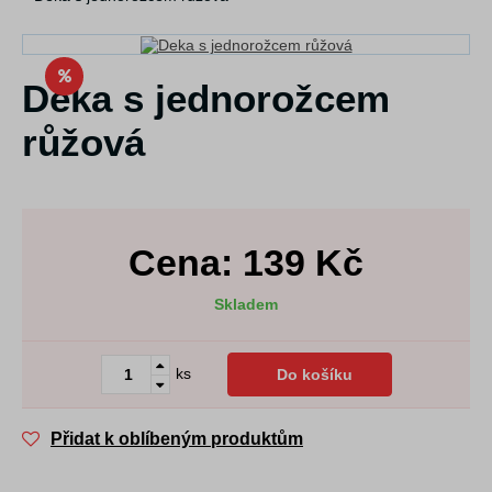
Deka s jednorožcem
růžová
Cena:
139
Kč
Skladem
ks
Do košíku
Přidat k oblíbeným produktům